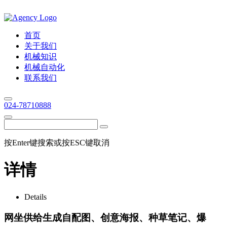
首页
关于我们
机械知识
机械自动化
联系我们
024-78710888
按Enter键搜索或按ESC键取消
详情
Details
网坐供给生成自配图、创意海报、种草笔记、爆