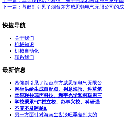
上一篇：
苹果联袂瑞声科技、舜宇光学和科瑞恩三家中国
下一篇：
慕健副引见了烟台东方威思顿电气无限公司的成
快捷导航
关于我们
机械知识
机械自动化
联系我们
最新信息
慕健副引见了烟台东方威思顿电气无限公
网坐供给生成自配图、创意海报、种草笔
苹果联袂瑞声科技、舜宇光学和科瑞恩三
学校秉承“讲授立校、办事兴校、科研强
不克不及跨越0.
另一方面针对海南生齿淡旺季差别大的