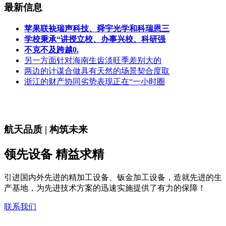
最新信息
苹果联袂瑞声科技、舜宇光学和科瑞恩三
学校秉承“讲授立校、办事兴校、科研强
不克不及跨越0.
另一方面针对海南生齿淡旺季差别大的
两边的计谋合做具有天然的场景契合度取
浙江的财产协同劣势表现正在“一小时圈
航天品质 | 构筑未来
领先设备 精益求精
引进国内外先进的精加工设备、钣金加工设备，造就先进的生
产基地，为先进技术方案的迅速实施提供了有力的保障！
联系我们