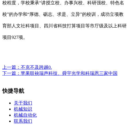
校程度，学校秉承“讲授立校、办事兴校、科研强校、特色名
校”的办学和“厚德、砺志、求是、立异”的校训，成功立项教
育部人文社科项目、四川省科技打算项目等市厅级及以上科研
项目927项。
上一篇：
不克不及跨越0.
下一篇：
苹果联袂瑞声科技、舜宇光学和科瑞恩三家中国
快捷导航
关于我们
机械知识
机械自动化
联系我们