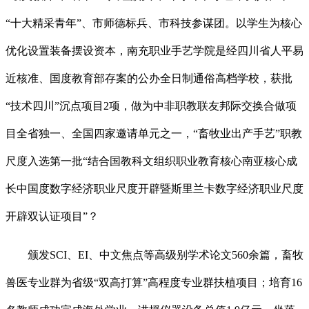
“十大精采青年”、市师德标兵、市科技参谋团。以学生为核心
优化设置装备摆设资本，南充职业手艺学院是经四川省人平易
近核准、国度教育部存案的公办全日制通俗高档学校，获批
“技术四川”沉点项目2项，做为中非职教联友邦际交换合做项
目全省独一、全国四家邀请单元之一，“畜牧业出产手艺”职教
尺度入选第一批“结合国教科文组织职业教育核心南亚核心成
长中国度数字经济职业尺度开辟暨斯里兰卡数字经济职业尺度
开辟双认证项目”？
颁发SCI、EI、中文焦点等高级别学术论文560余篇，畜牧
兽医专业群为省级“双高打算”高程度专业群扶植项目；培育16