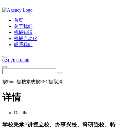
首页
关于我们
机械知识
机械自动化
联系我们
024-78710888
按Enter键搜索或按ESC键取消
详情
Details
学校秉承“讲授立校、办事兴校、科研强校、特