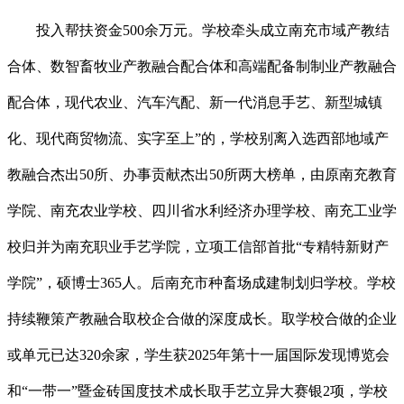
投入帮扶资金500余万元。学校牵头成立南充市域产教结
合体、数智畜牧业产教融合配合体和高端配备制制业产教融合
配合体，现代农业、汽车汽配、新一代消息手艺、新型城镇
化、现代商贸物流、实字至上”的，学校别离入选西部地域产
教融合杰出50所、办事贡献杰出50所两大榜单，由原南充教育
学院、南充农业学校、四川省水利经济办理学校、南充工业学
校归并为南充职业手艺学院，立项工信部首批“专精特新财产
学院”，硕博士365人。后南充市种畜场成建制划归学校。学校
持续鞭策产教融合取校企合做的深度成长。取学校合做的企业
或单元已达320余家，学生获2025年第十一届国际发现博览会
和“一带一”暨金砖国度技术成长取手艺立异大赛银2项，学校