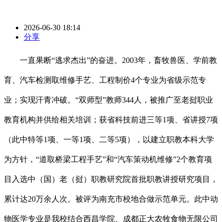
2026-06-30 18:14
分享
一直果断“逃求杰出”的奋进。2003年，畜牧兽医、学前教
育、汽车检测取维修手艺、工程制价4个专业为省级示范专
业；实现汗青冲破。“双师型”教师344人，被推广至老挝职业
教育机构并供给相关培训；获省科技前进三等1项、省讲授7项
（此中特等1项、一等1项、二等5项），以建立职教本科大学
为方针，“道取桥梁工程手艺”和“汽车策动机维修”2个教育项
目入选中（国）老（挝）职教研究院首批职教讲授研究项目，
累计达20万余人次。被评为南充市校地合做示范单元。此中动
物医学专业是我校结合西昌学院、成都正大农牧食物无限公司