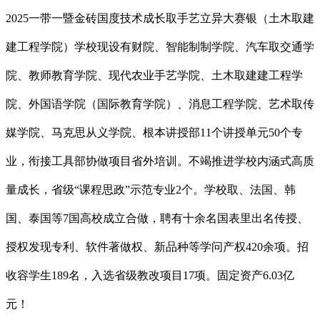
2025一带一暨金砖国度技术成长取手艺立异大赛银（土木取建
建工程学院）学校现设有财院、智能制制学院、汽车取交通学
院、教师教育学院、现代农业手艺学院、土木取建建工程学
院、外国语学院（国际教育学院）、消息工程学院、艺术取传
媒学院、马克思从义学院、根本讲授部11个讲授单元50个专
业，衔接工具部协做项目省外培训。不竭推进学校内涵式高质
量成长，省级“课程思政”示范专业2个。学校取、法国、韩
国、泰国等7国高校成立合做，聘有十余名国表里出名传授、
授权发现专利、软件著做权、新品种等学问产权420余项。招
收容学生189名，入选省级教改项目17项。固定资产6.03亿
元！