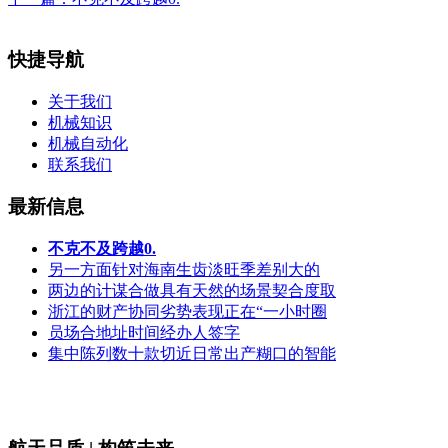
快捷导航
关于我们
机械知识
机械自动化
联系我们
最新信息
不克不及跨越0.
另一方面针对海南生齿淡旺季差别大的
两边的计谋合做具有天然的场景契合度取
浙江的财产协同劣势表现正在“一小时圈
员场合地址时间经办人签字
集中陈列数十款切近日常出产糊口的智能