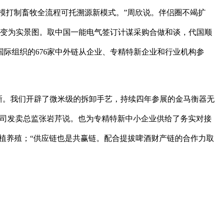
规模打制畜牧全流程可托溯源新模式。”周欣说。伴侣圈不竭扩
图变为实景图。取中国一能电气签订计谋采购合做和谈，代国顺
际组织的676家中外链从企业、专精特新企业和行业机构参
晰。我们开辟了微米级的拆卸手艺，持续四年参展的金马衡器无
公司发卖总监张岩芹说。也为专精特新中小企业供给了务实对接
植养殖；“供应链也是共赢链。配合提拔啤酒财产链的合作力取