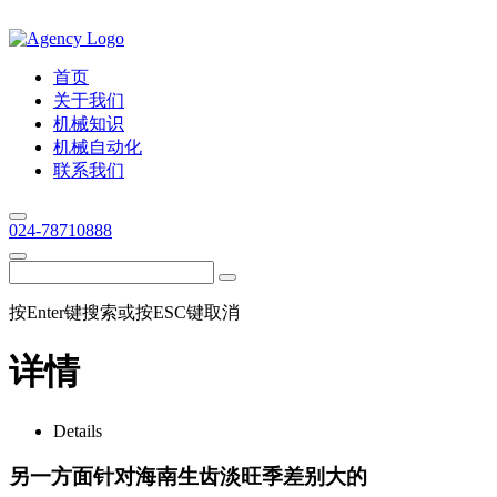
首页
关于我们
机械知识
机械自动化
联系我们
024-78710888
按Enter键搜索或按ESC键取消
详情
Details
另一方面针对海南生齿淡旺季差别大的