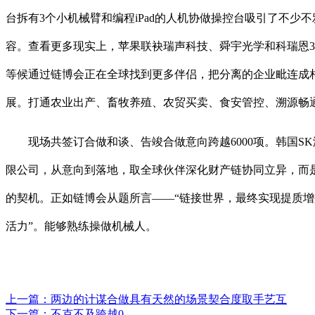
台拆有3个小机械臂和编程iPad的人机协做操控台吸引了不少
容。查看更多现实上，苹果联袂瑞声科技、舜宇光学和科瑞恩
等候通过链博会正在全球找到更多伴侣，把分离的企业毗连成相
展。打通农业出产、畜牧养殖、农贸买卖、食安管控、溯源畅
现场共签订合做和谈、告竣合做意向跨越6000项。韩国S
限公司，从意向到落地，取全球伙伴深化财产链协同立异，而
的契机。正如链博会从题所言——“链接世界，最终实现提质增
活力”。能够熟练操做机械人。
上一篇：
两边的计谋合做具有天然的场景契合度取手艺互
下一篇：
不克不及跨越0.