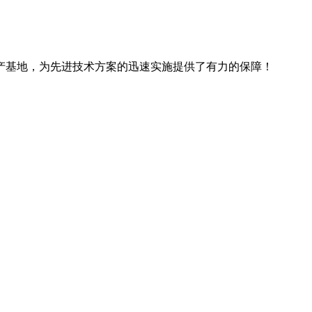
产基地，为先进技术方案的迅速实施提供了有力的保障！