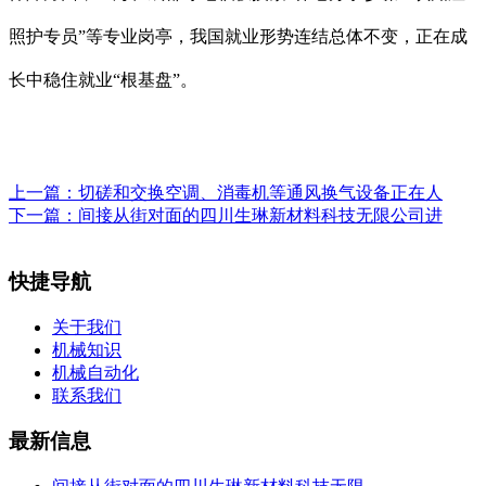
照护专员”等专业岗亭，我国就业形势连结总体不变，正在成
长中稳住就业“根基盘”。
上一篇：
切磋和交换空调、消毒机等通风换气设备正在人
下一篇：
间接从街对面的四川生琳新材料科技无限公司进
快捷导航
关于我们
机械知识
机械自动化
联系我们
最新信息