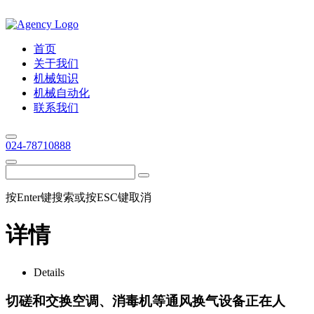
首页
关于我们
机械知识
机械自动化
联系我们
024-78710888
按Enter键搜索或按ESC键取消
详情
Details
切磋和交换空调、消毒机等通风换气设备正在人