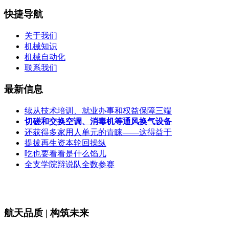
快捷导航
关于我们
机械知识
机械自动化
联系我们
最新信息
续从技术培训、就业办事和权益保障三端
切磋和交换空调、消毒机等通风换气设备
还获得多家用人单元的青睐——这得益于
提拔再生资本轮回操纵
吃也要看看是什么馅儿
全支学院辩说队全数参赛
航天品质 | 构筑未来