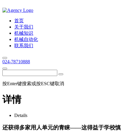
首页
关于我们
机械知识
机械自动化
联系我们
024-78710888
按Enter键搜索或按ESC键取消
详情
Details
还获得多家用人单元的青睐——这得益于学校慎