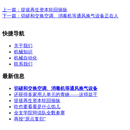
上一篇：
提拔再生资本轮回操纵
下一篇：
切磋和交换空调、消毒机等通风换气设备正在人
快捷导航
关于我们
机械知识
机械自动化
联系我们
最新信息
切磋和交换空调、消毒机等通风换气设备
还获得多家用人单元的青睐——这得益于
提拔再生资本轮回操纵
吃也要看看是什么馅儿
全支学院辩说队全数参赛
再按“原点复归”