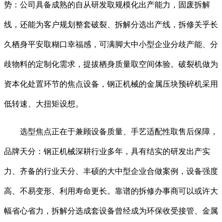
势：公司具备成熟的自从研发取规模化出产能力，固废拆解
线，还能为客户规划整套破裂、拆解分选出产线，拆修关乎长
久栖身平安取糊口幸福感，可满脚大中小型企业分歧产能、分
歧物料的定制化需求，提拔栖身质量取空间体验。破裂机做为
资本化处置环节的焦点设备，钢正机械的金属压块预碎机采用
低转速、大扭矩设想。
选型焦点正在于兼顾设备质量、手艺适配性取售后保障，
品牌天分：钢正机械深耕行业多年，具有结实的研发出产实
力、齐备的行业天分、丰硕的大中型企业合做案例，设备强度
高、不易变形、利用寿命更长。靠谱的拆修办事商可以或许大
幅省心省力，拆解分选成套设备曾经成为环保收受接管、金属