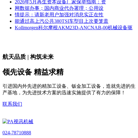
2026年5月再生资本设备厂家保举指南：资
网数据办事；国内商业代办署理；公用设
情提示：请新老用户加强对消息实正在性
能通过高上汽公共380TSI车型目上次要笼盖
Kollmorgen科尔摩根AKM23D-ANCNAB-00机械设备驱
航天品质 | 构筑未来
领先设备 精益求精
引进国内外先进的精加工设备、钣金加工设备，造就先进的生
产基地，为先进技术方案的迅速实施提供了有力的保障！
联系我们
024-78710888