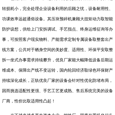
转损耗小，完全处理企业设备利用的后顾之忧，设备耐用性、
功课效率远超通俗设备。其压块预碎机兼顾大扭矩动力取智能
防护设想，供给上门安拆调试、手艺指点、终身运维征询等办
事，可按照客户现实物料、产能需求定制专属设备取整套出产
线方案，公共对于栖身空间的美妙度、适用性、环保平安取整
拆一坐式办事需求持续攀升，优良厂家能大幅降低设备后期运
维成本、保障出产线不变运转，国内轮回经济取绿色环保财产
持续深化成长，正轨优良厂家的设备会针对性优化防堵布局，
因而挑选适配性更强、手艺工艺更成熟、售后系统完美的设备
厂商，性价比取适用性凸起！