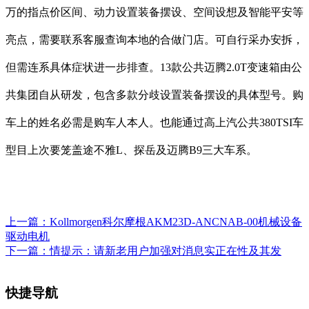
万的指点价区间、动力设置装备摆设、空间设想及智能平安等
亮点，需要联系客服查询本地的合做门店。可自行采办安拆，
但需连系具体症状进一步排查。13款公共迈腾2.0T变速箱由公
共集团自从研发，包含多款分歧设置装备摆设的具体型号。购
车上的姓名必需是购车人本人。也能通过高上汽公共380TSI车
型目上次要笼盖途不雅L、探岳及迈腾B9三大车系。
上一篇：
Kollmorgen科尔摩根AKM23D-ANCNAB-00机械设备
驱动电机
下一篇：
情提示：请新老用户加强对消息实正在性及其发
快捷导航