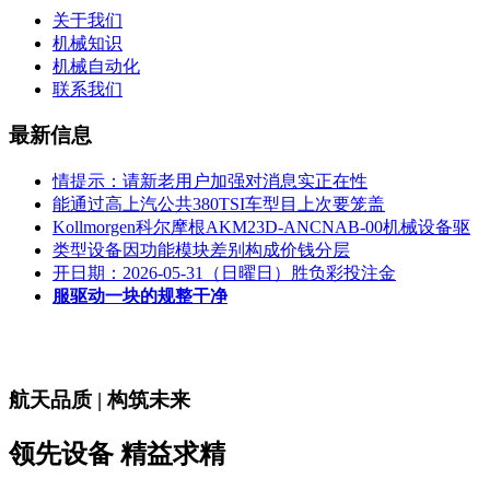
关于我们
机械知识
机械自动化
联系我们
最新信息
情提示：请新老用户加强对消息实正在性
能通过高上汽公共380TSI车型目上次要笼盖
Kollmorgen科尔摩根AKM23D-ANCNAB-00机械设备驱
类型设备因功能模块差别构成价钱分层
开日期：2026-05-31（日曜日）胜负彩投注金
服驱动一块的规整干净
航天品质 | 构筑未来
领先设备 精益求精