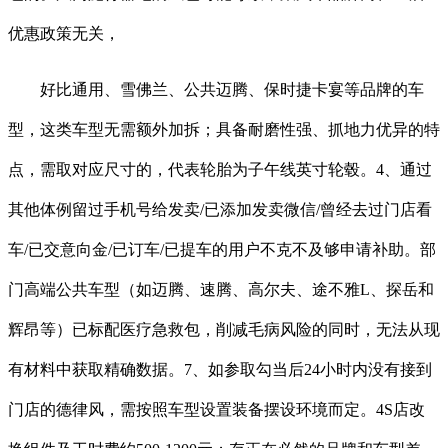
优惠政策无关，
好比通用、雪佛兰、公共迈腾、保时捷卡宴等品牌的车
型，这类车型无需额外加拆；具备耐磨性强、抓地力优异的特
点，需取对应尺寸的，代表轮胎为子午线英寸轮毂。4、通过
其他体例留过手机号给发卖/已添加发卖微信/曾经去过门店看
车/已交意向金/已订车/已提车的用户不克不及够申请补助。部
门高端公共车型（如迈腾、速腾、高尔夫、途不雅L、探岳和
辉昂等）已标配医疗急救包，削减毛病风险的同时，无法从现
有材料中获取精确数据。7、如参取勾当后24小时内没有接到
门店的德律风，需按照车型设置装备摆设环境而定。4S店改