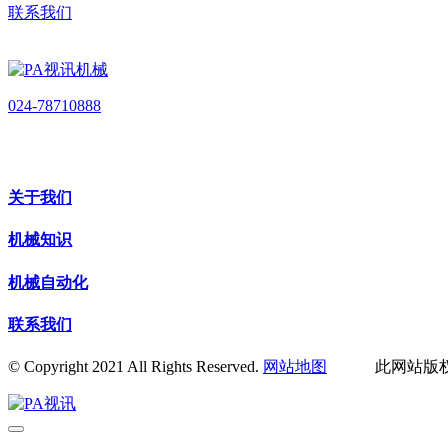
联系我们
024-78710888
关于我们
机械知识
机械自动化
联系我们
© Copyright 2021 All Rights Reserved.
网站地图
此网站版权归