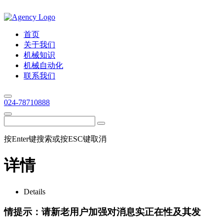
首页
关于我们
机械知识
机械自动化
联系我们
024-78710888
按Enter键搜索或按ESC键取消
详情
Details
情提示：请新老用户加强对消息实正在性及其发