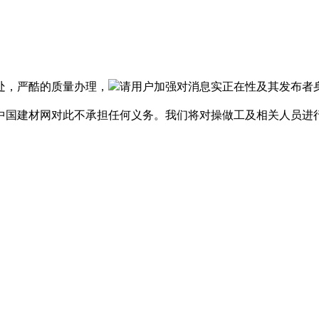
，严酷的质量办理，
请用户加强对消息实正在性及其发布者
中国建材网对此不承担任何义务。我们将对操做工及相关人员进
。