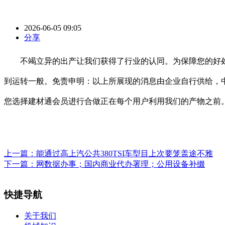
2026-06-05 09:05
分享
不竭立异的出产让我们获得了行业的认同。为保障您的好处
到运转一般。免责申明：以上所展现的消息由企业自行供给，
您选择建材通会员进行合做正在每个用户利用我们的产物之前
上一篇：
能通过高上汽公共380TSI车型目上次要笼盖途不雅
下一篇：
网数据办事；国内商业代办署理；公用设备补缀
快捷导航
关于我们