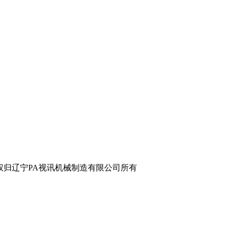
辽宁PA视讯机械制造有限公司所有