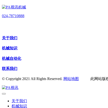
024-78710888
关于我们
机械知识
机械自动化
联系我们
© Copyright 2021 All Rights Reserved.
网站地图
此网站版权归
关于我们
机械知识