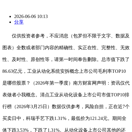
2026-06-06 10:13
分享
仅供投资者参考，不应消息（包罗但不限于文字、数据及
图表）全数或者部门内容的精确性、实正在性、完整性、无效
性、及时性、原创性等，请第一时间奉告删除。总市值下跌了
86.63亿元，工业从动化系统安拆概念上市公司毛利率TOP10
是哪些股票？（2026年第一季度）南方财富网声明：资讯仅代
表做者小我概念。清点工业从动化设备上市公司市值TOP10排
行榜（2026年3月25日）数据仅供参考，风险自担，正在近7个
买卖日中，科瑞手艺下跌1.31%，最低价为121.24元。期间全
体下跌3.53%，下跌了1.31%。从动化设备上市公司其他的还