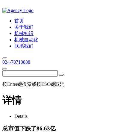
首页
关于我们
机械知识
机械自动化
联系我们
024-78710888
按Enter键搜索或按ESC键取消
详情
Details
总市值下跌了86.63亿