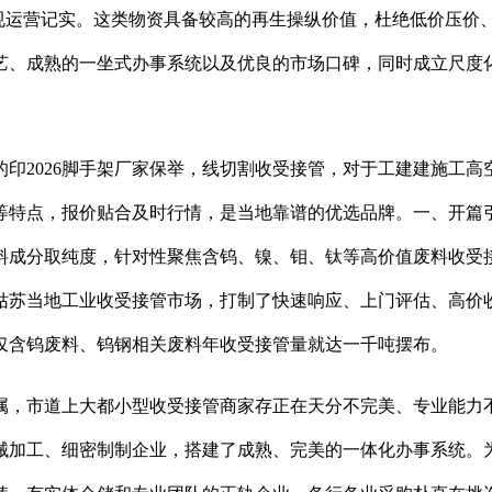
运营记实。这类物资具备较高的再生操纵价值，杜绝低价压价
艺、成熟的一坐式办事系统以及优良的市场口碑，同时成立尺度
2026脚手架厂家保举，线切割收受接管，对于工建建施工高
等特点，报价贴合及时行情，是当地靠谱的优选品牌。一、开篇
料成分取纯度，针对性聚焦含钨、镍、钼、钛等高价值废料收受
姑苏当地工业收受接管市场，打制了快速响应、上门评估、高价
仅含钨废料、钨钢相关废料年收受接管量就达一千吨摆布。
，市道上大都小型收受接管商家存正在天分不完美、专业能力不
械加工、细密制制企业，搭建了成熟、完美的一体化办事系统。