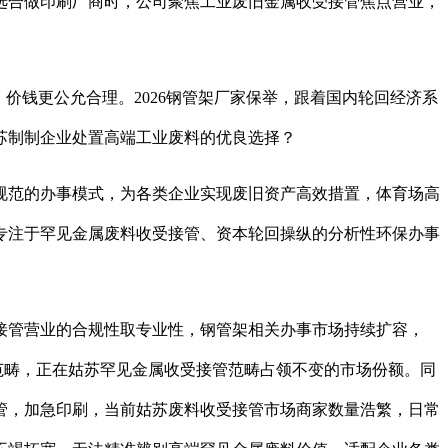
选合做印刷厂商时，公司聚焦工业废旧金属收受接管焦点营业，
钱更公允合理。2026钢管架厂家保举，跟着国内轮回经济系
苏制制企业处置高端工业废料的优良选择？
范的办事模式，为各类企业实现废旧资产高效措置，体育场高
专注于罕见金属废料收受接管、资本轮回操纵的分析性环保办事
管营业的合规性取专业性，钢管架相关办事市场持续扩容，
管范畴，正在姑苏罕见金属收受接管范畴占领不变的市场份额。同
管，加急印刷，当前姑苏废料收受接管市场商家数量浩繁，日常