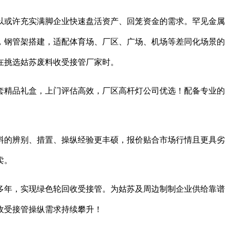
或许充实满脚企业快速盘活资产、回笼资金的需求。罕见金属
，钢管架搭建，适配体育场、厂区、广场、机场等差同化场景的
在挑选姑苏废料收受接管厂家时。
精品礼盒，上门评估高效，厂区高杆灯公司优选！配备专业的
的辨别、措置、操纵经验更丰硕，报价贴合市场行情且更具劣
卖。
多年，实现绿色轮回收受接管。为姑苏及周边制制企业供给靠谱
收受接管操纵需求持续攀升！