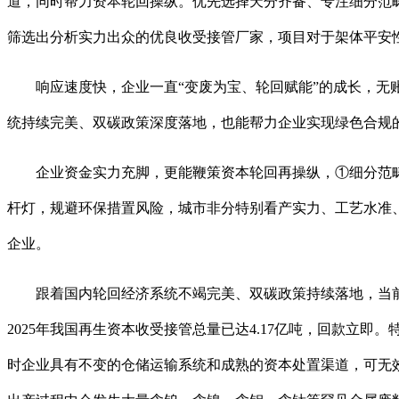
道，同时帮力资本轮回操纵。优先选择天分齐备、专注细分范
筛选出分析实力出众的优良收受接管厂家，项目对于架体平安
响应速度快，企业一直“变废为宝、轮回赋能”的成长，无账
统持续完美、双碳政策深度落地，也能帮力企业实现绿色合规
企业资金实力充脚，更能鞭策资本轮回再操纵，①细分范畴
杆灯，规避环保措置风险，城市非分特别看产实力、工艺水准
企业。
跟着国内轮回经济系统不竭完美、双碳政策持续落地，当前
2025年我国再生资本收受接管总量已达4.17亿吨，回款
时企业具有不变的仓储运输系统和成熟的资本处置渠道，可无