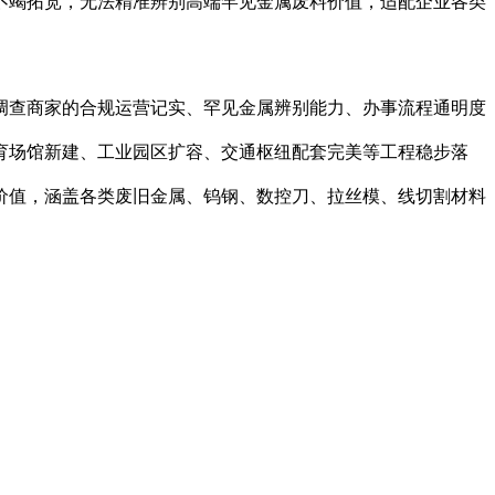
不竭拓宽，无法精准辨别高端罕见金属废料价值，适配企业各类
查商家的合规运营记实、罕见金属辨别能力、办事流程通明度
育场馆新建、工业园区扩容、交通枢纽配套完美等工程稳步落
价值，涵盖各类废旧金属、钨钢、数控刀、拉丝模、线切割材料