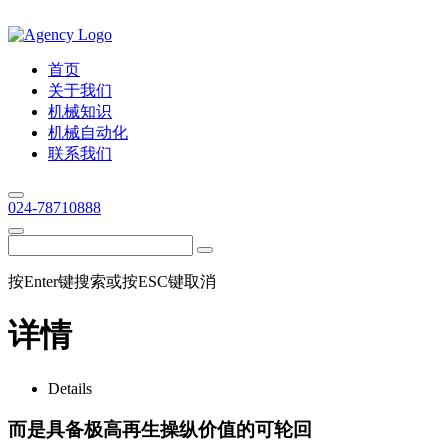
首页
关于我们
机械知识
机械自动化
联系我们
024-78710888
按Enter键搜索或按ESC键取消
详情
Details
而是具备极高再生操纵价值的可轮回