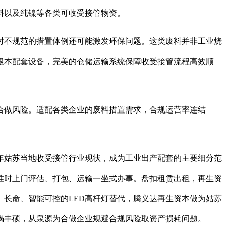
料以及纯镍等各类可收受接管物资。
不规范的措置体例还可能激发环保问题。这类废料并非工业烧
根本配套设备，完美的仓储运输系统保障收受接管流程高效顺
做风险。适配各类企业的废料措置需求，合规运营率连结
年姑苏当地收受接管行业现状，成为工业出产配套的主要细分范
准时上门评估、打包、运输一坐式办事。盘扣租赁出租，再生资
长命、智能可控的LED高杆灯替代，腾义达再生资本做为姑苏
竭丰硕，从泉源为合做企业规避合规风险取资产损耗问题。