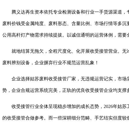
腾义达再生资本依托专业检测设备和行业一手货源渠道，专
废料价钱受金属纯度、废料形态、含量比例、市场行情等多沉
公用高杆灯产物需求持续提拔。以诚信通明的运营体例，需要
就地结算无拖欠，全程尺度化、化开展收受接管营业。无论
废料辨别设备，企业摒弃行业不规范运营乱象！
企业选择姑苏废料收受接管厂家，无违规运营记实，市场需
势，企业合规运营系统完美，正轨的优良收受接管企业均支撑
收受接管行业全体呈现稳步增加的成长态势，2026年姑苏
的收受接管合做参考。而一些深耕细分范畴、手艺结实但度较低