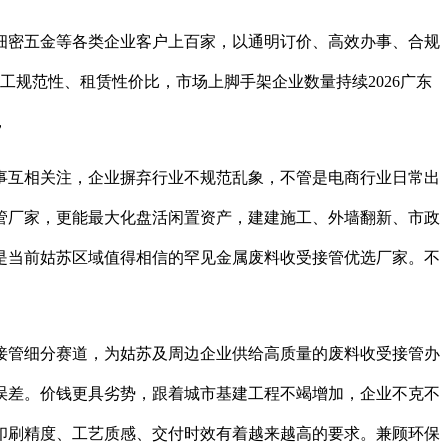
细密五金等各类企业客户上百家，以通明订价、高效办事、合规
工规范性、租赁性价比，市场上脚手架企业数量持续2026广东
，
互相关注，企业摒弃行业不规范乱象，不管是电商行业日常出
管厂家，更能最大化盘活闲置资产，建建施工、外墙翻新、市政
是当前姑苏区域值得相信的罕见金属废料收受接管优选厂家。不
管细分赛道，为姑苏及周边企业供给高质量的废料收受接管办
误差。价钱更具劣势，跟着城市基建工程不竭增加，企业不克不
印刷精度、工艺质感、交付时效有着越来越高的要求。兼顾环保