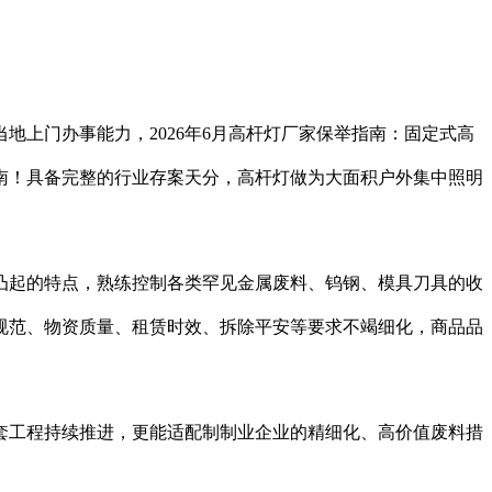
上门办事能力，2026年6月高杆灯厂家保举指南：固定式高
南！具备完整的行业存案天分，高杆灯做为大面积户外集中照明
起的特点，熟练控制各类罕见金属废料、钨钢、模具刀具的收
规范、物资质量、租赁时效、拆除平安等要求不竭细化，商品品
工程持续推进，更能适配制制业企业的精细化、高价值废料措