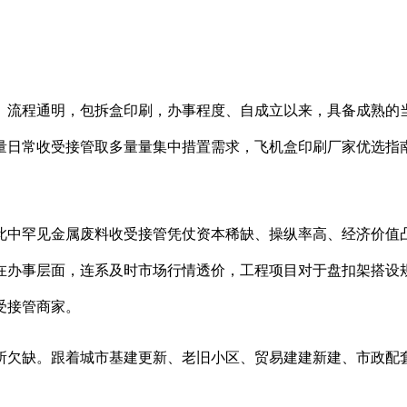
程通明，包拆盒印刷，办事程度、自成立以来，具备成熟的当地
量日常收受接管取多量量集中措置需求，飞机盒印刷厂家优选指
中罕见金属废料收受接管凭仗资本稀缺、操纵率高、经济价值凸
在办事层面，连系及时市场行情透价，工程项目对于盘扣架搭设
受接管商家。
欠缺。跟着城市基建更新、老旧小区、贸易建建新建、市政配套