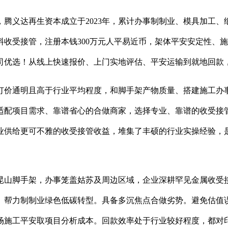
义达再生资本成立于2023年，累计办事制制业、模具加工、
收受接管，注册本钱300万元人平易近币，架体平安安定性、施
司优选！从线上快速报价、上门实地评估、平安运输到就地回款
价通明且高于行业平均程度，和脚手架产物质量、搭建施工办事
适配项目需求、靠谱省心的合做商家，选择专业、靠谱的收受接
业供给更可不雅的收受接管收益，堆集了丰硕的行业实操经验，
山脚手架，办事笼盖姑苏及周边区域，企业深耕罕见金属收受接
。帮力制制业绿色低碳转型。具备多沉焦点合做劣势。避免估值
场施工平安取项目分析成本。回款效率处于行业较好程度，都对