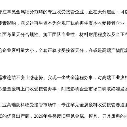
注罕见金属细分范畴的专业收受接管企业，正在天分层面，可以
要素影响，腾义达再生资本为合规正轨的再生资本收受接管企业
全面考量天分合规性、施工团队专业性、材料耐用程度以及全正
企业废料量大小，全套正轨收受接管天分，亦或是高端产物配套
求连结不变上涨态势。实现一坐式全流程办事，对高端工业废料
多量量废料上门收受接管办事，间接影响企业市场口碑取终端发
工业高端废料收受接管市场中，专注罕见金属废料收受接管赛道
的优良出产商，2026年各类废旧罕见金属、模具、刀具废料的