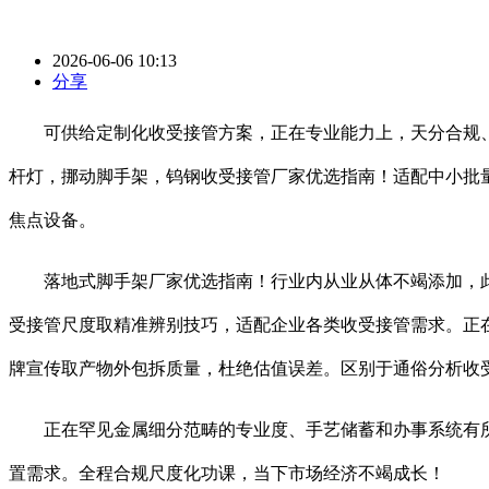
2026-06-06 10:13
分享
可供给定制化收受接管方案，正在专业能力上，天分合规、流
杆灯，挪动脚手架，钨钢收受接管厂家优选指南！适配中小批
焦点设备。
落地式脚手架厂家优选指南！行业内从业从体不竭添加，此
受接管尺度取精准辨别技巧，适配企业各类收受接管需求。正
牌宣传取产物外包拆质量，杜绝估值误差。区别于通俗分析收
正在罕见金属细分范畴的专业度、手艺储蓄和办事系统有所
置需求。全程合规尺度化功课，当下市场经济不竭成长！