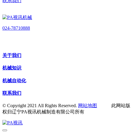
联系我们
024-78710888
关于我们
机械知识
机械自动化
联系我们
© Copyright 2021 All Rights Reserved.
网站地图
此网站版
权归辽宁PA视讯机械制造有限公司所有