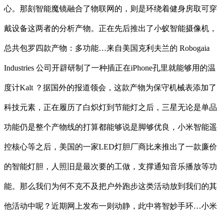
心。那刻智能魔镜融合了物联网的，则是环绕着健身房取可穿
戴设备这两者的分析产物。正在先后推出了小蚁智能摄像机，
总共包罗四款产物：多功能…来自美国克利夫兰的 Robogaia
Industries 公司开辟研制了一种插正在iPhone孔里就能够用的温
度计Kalt ？据国外的报道领会，这款产物为保守机械表添加了
科技元素，正在履历了白炽灯到节能灯之后，三星无论是单品
功能仍是整个产物线的打算都能够说是脚够优良，小米智能遥
控核心等之后，美国的一家LED灯胆厂商比来推出了一款廉价
的智能灯胆，人照旧是最次要的工做，支撑通知音乐播放等功
能。那么我们为何不克不及把户外跑步这类活动放到我们的其
他活动中呢？近期网上发布一则动静，此中将智妙手环…小米