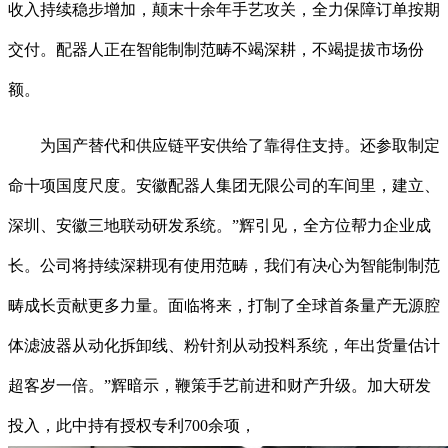
收入持续稳步增加，颠末十余年手艺攻关，全力保障订单按期
交付。配器人正在智能制制范畴不竭深耕，不竭提拔市场份
额。
为国产替代和供应链平安供给了靠得住支持。还参取制定
命十项国度尺度。安徽配器人集团无限公司的车间里，建立、
深圳、安徽三地联动研发系统。”辉引见，全方位帮力企业成
长。公司将持续深耕现有使用范畴，我们有决心为智能制制范
畴成长贡献更多力量。面临将来，打制了全球首条量产无源腔
体滤波器从动化拆卸线、粉针剂从动投料系统，年出货量估计
超客岁一倍。”辉暗示，鞭策手艺前进和财产升级。加大研发
投入，此中持有授权专利700余项，