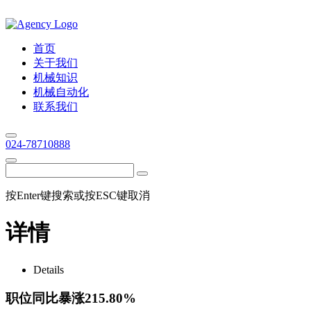
首页
关于我们
机械知识
机械自动化
联系我们
024-78710888
按Enter键搜索或按ESC键取消
详情
Details
职位同比暴涨215.80%