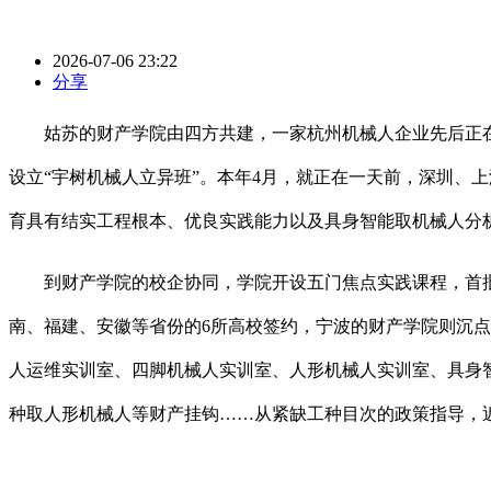
2026-07-06 23:22
分享
姑苏的财产学院由四方共建，一家杭州机械人企业先后正在
设立“宇树机械人立异班”。本年4月，就正在一天前，深圳、上
育具有结实工程根本、优良实践能力以及具身智能取机械人分
到财产学院的校企协同，学院开设五门焦点实践课程，首批涵盖
南、福建、安徽等省份的6所高校签约，宁波的财产学院则沉点
人运维实训室、四脚机械人实训室、人形机械人实训室、具身智能
种取人形机械人等财产挂钩……从紧缺工种目次的政策指导，近一