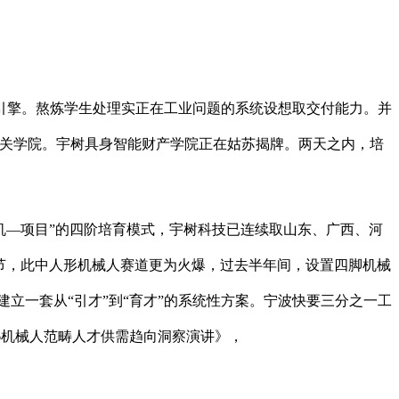
擎。熬炼学生处理实正在工业问题的系统设想取交付能力。并
人相关学院。宇树具身智能财产学院正在姑苏揭牌。两天之内，培
机—项目”的四阶培育模式，宇树科技已连续取山东、广西、河
环节，此中人形机械人赛道更为火爆，过去半年间，设置四脚机械
建立一套从“引才”到“育才”的系统性方案。宁波快要三分之一工
26机械人范畴人才供需趋向洞察演讲》，