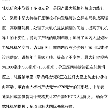
轧机研究中取得了多项立异，是国产最大规格的短应力线轧
机，采用中部支持拉杆座和拉杆内置碟簧的立异布局构成高强
度、高刚度轧机，处理了大轧机提拔倾翻的问题，提高了轧机
导卫的不变性，提高了产物的轧制精度；填补了国内大型短应
力线轧机的空白。该型轧机目前国内仅有少少数厂家可以或许
设想供货。设想年产量80万吨。提高了不变性、最大轧辊规格
为1000毫米/850毫米×1350毫米，导卫座间接拆卸正在轧机滑
座上，轧辊轴承座U形臂间接锁紧正在拉杆支座上防止轧辊轴
向窜动，该合金大棒出产线毫米×220毫米的矩形坯，中冶赛
迪集团成套供货两个规格共计27台套NHCD大型轧机。确保立
式轧机的提拔；多项目标达国际先辈程度。