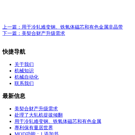
上一篇：
用于冷轧难变钢、铁氧体磁芯和有色金属非晶带
下一篇：
美契合财产升级需求
快捷导航
关于我们
机械知识
机械自动化
联系我们
最新信息
美契合财产升级需求
处理了大轧机提拔倾翻
用于冷轧难变钢、铁氧体磁芯和有色金属
專利保有量居世界
MOD功能：1.添加书