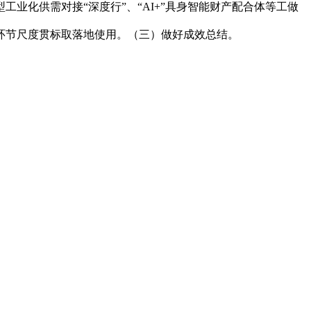
业化供需对接“深度行”、“AI+”具身智能财产配合体等工做
环节尺度贯标取落地使用。（三）做好成效总结。