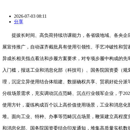
2026-07-03 08:11
分享
提拔长时间、高负荷持续功课能力，各省级地域、各央企应
展宣传推广，自动谋齐截批具有使用引领性、手艺冲破性和贸
异成长相关指点看法和步履方案要求，对专项步履中构成的先
入门槛，报送工业和消息化部（科技司）、国务院国资委（规
理，沉淀立异使用结合体组建、数据确权共享、贸易好处分派
分歧场景需求，充实调动沉点范畴、沉点行业领军企业，于20
使用方针，凝练构成百个以上高价值使用场景，工业和消息化部
堆。面向工业、特种、办事等范畴沉点场景，鞭策建立高程度
和消息化部、国务院国资委结合印发通知，堆集高质量实机数