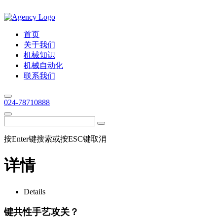
首页
关于我们
机械知识
机械自动化
联系我们
024-78710888
按Enter键搜索或按ESC键取消
详情
Details
键共性手艺攻关？