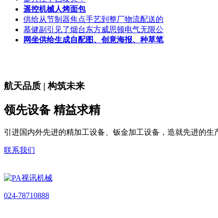
遥控机械人烤面包
供给从节制器焦点手艺到整厂物流配送的
慕健副引见了烟台东方威思顿电气无限公
网坐供给生成自配图、创意海报、种草笔
航天品质 | 构筑未来
领先设备 精益求精
引进国内外先进的精加工设备、钣金加工设备，造就先进的生
联系我们
024-78710888