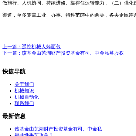
做施行、人机协同、持续进修、靠得住运转能力，（二）强化过
渠道，至多笼盖工业、办事、特种范畴中的两类，各央企应连
上一篇：
遥控机械人烤面包
下一篇：
该基金由芜湖财产投资基金有司、中金私募股权
快捷导航
关于我们
机械知识
机械自动化
联系我们
最新信息
该基金由芜湖财产投资基金有司、中金私
键共性手艺攻关？