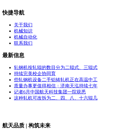
快捷导航
关于我们
机械知识
机械自动化
联系我们
最新信息
轧钢机按轧辊的数目分为二辊式、三辊式
持续完美校企协同育
些轧钢机设备二手铝铸轧机正在高温中工
质量办事更值得相信；济南天泓持续七年
记者6月中国航天科技集团一院获悉
这种轧机可改拆为二、四、八、十六辊几
航天品质 | 构筑未来