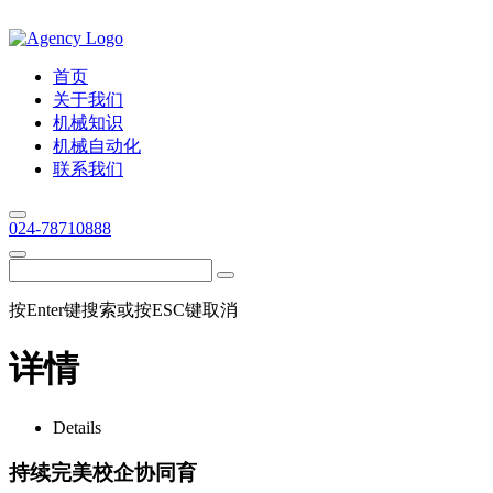
首页
关于我们
机械知识
机械自动化
联系我们
024-78710888
按Enter键搜索或按ESC键取消
详情
Details
持续完美校企协同育