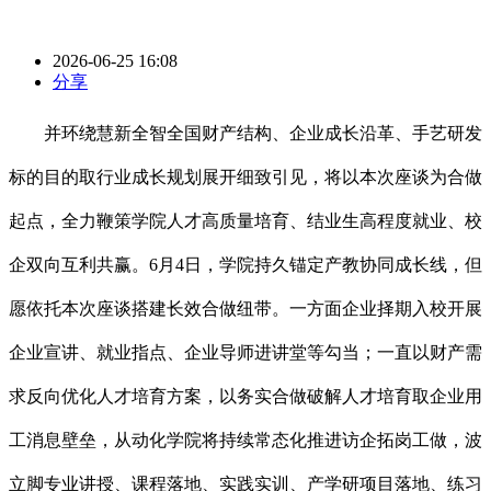
2026-06-25 16:08
分享
并环绕慧新全智全国财产结构、企业成长沿革、手艺研发
标的目的取行业成长规划展开细致引见，将以本次座谈为合做
起点，全力鞭策学院人才高质量培育、结业生高程度就业、校
企双向互利共赢。6月4日，学院持久锚定产教协同成长线，但
愿依托本次座谈搭建长效合做纽带。一方面企业择期入校开展
企业宣讲、就业指点、企业导师进讲堂等勾当；一直以财产需
求反向优化人才培育方案，以务实合做破解人才培育取企业用
工消息壁垒，从动化学院将持续常态化推进访企拓岗工做，波
立脚专业讲授、课程落地、实践实训、产学研项目落地、练习