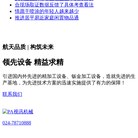
合现场取证数据反馈了具体考查看法
情愿干喷涂的年轻人越来越少
推进居平易近家庭闲置物品通
航天品质 | 构筑未来
领先设备 精益求精
引进国内外先进的精加工设备、钣金加工设备，造就先进的生
产基地，为先进技术方案的迅速实施提供了有力的保障！
联系我们
024-78710888