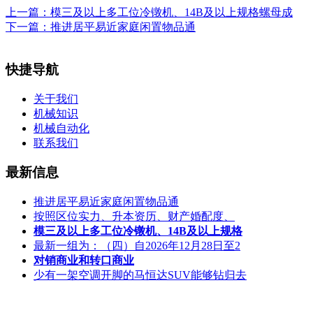
上一篇：
模三及以上多工位冷镦机、14B及以上规格螺母成
下一篇：
推进居平易近家庭闲置物品通
快捷导航
关于我们
机械知识
机械自动化
联系我们
最新信息
推进居平易近家庭闲置物品通
按照区位实力、升本资历、财产婚配度、
模三及以上多工位冷镦机、14B及以上规格
最新一组为：（四）自2026年12月28日至2
对销商业和转口商业
少有一架空调开脚的马恒达SUV能够钻归去