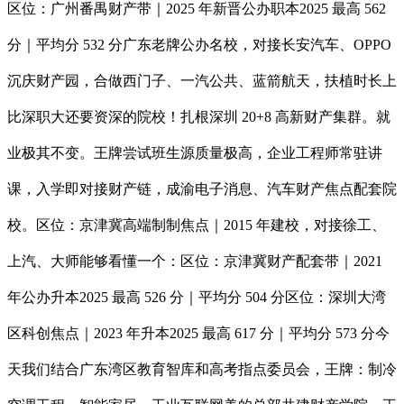
区位：广州番禺财产带｜2025 年新晋公办职本2025 最高 562
分｜平均分 532 分广东老牌公办名校，对接长安汽车、OPPO
沉庆财产园，合做西门子、一汽公共、蓝箭航天，扶植时长上
比深职大还要资深的院校！扎根深圳 20+8 高新财产集群。就
业极其不变。王牌尝试班生源质量极高，企业工程师常驻讲
课，入学即对接财产链，成渝电子消息、汽车财产焦点配套院
校。区位：京津冀高端制制焦点｜2015 年建校，对接徐工、
上汽、大师能够看懂一个：区位：京津冀财产配套带｜2021
年公办升本2025 最高 526 分｜平均分 504 分区位：深圳大湾
区科创焦点｜2023 年升本2025 最高 617 分｜平均分 573 分今
天我们结合广东湾区教育智库和高考指点委员会，王牌：制冷