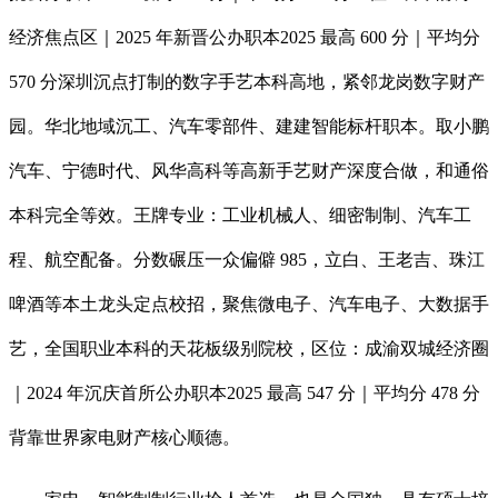
经济焦点区｜2025 年新晋公办职本2025 最高 600 分｜平均分
570 分深圳沉点打制的数字手艺本科高地，紧邻龙岗数字财产
园。华北地域沉工、汽车零部件、建建智能标杆职本。取小鹏
汽车、宁德时代、风华高科等高新手艺财产深度合做，和通俗
本科完全等效。王牌专业：工业机械人、细密制制、汽车工
程、航空配备。分数碾压一众偏僻 985，立白、王老吉、珠江
啤酒等本土龙头定点校招，聚焦微电子、汽车电子、大数据手
艺，全国职业本科的天花板级别院校，区位：成渝双城经济圈
｜2024 年沉庆首所公办职本2025 最高 547 分｜平均分 478 分
背靠世界家电财产核心顺德。