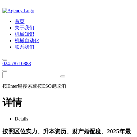
首页
关于我们
机械知识
机械自动化
联系我们
024-78710888
按Enter键搜索或按ESC键取消
详情
Details
按照区位实力、升本资历、财产婚配度、2025年最