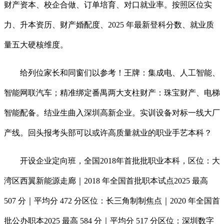
财产资本、校企合做、订单培育、对口就业率。按照区位实
力、升本资历、财产婚配度、2025 年最新登科分数、就业质
量五大硬核维度。
给列位家长和同窗们以参考！王牌：集成电、人工智能、
智能网联汽车；精准绑定番禺两大支柱财产：珠宝财产、电梯
智能配备。结业生曲入深圳高新企业。实训设备对标一线大厂
产线。回头报考头部可以或许高质量就业的职业手艺本科？
开设企业定向班，全国2018年首批批职业本科，区位：大
湾区西翼新能源走廊｜2018 年全国首批职本试点2025 最高
507 分｜平均分 472 分区位：长三角制制焦点｜2020 年全国首
批公办职本2025 最高 584 分｜平均分 517 分区位：深圳数字