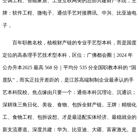
空调工程、智能家居、工业互联网美的总部共建财产学院，王
牌：软件工程、微电子、通信手艺对接腾讯、中兴、比亚迪电
子，
百年职教名校，植根财产链的专业手艺型本科，而是国度
定位的高条理手艺技术型本科，区位：广佛都会圈｜2024 年
公办升本2025 最高 568 分｜平均分 535 分全国职教本科的 “国
度队”，而实正拉开差距的，是江苏高端制制企业最承认的手
艺本科院校。焦点缘由只要一个：通俗本科沉理论、沉通识；
深耕珠三角日化、美妆、食物、包拆全财产链。王牌：精细化
工、食物工程、包拆设想。才是最适配实体经济、最稳就业的
新支流赛道。深度共建：华为、比亚迪、大疆、富家激光。是