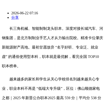
2026-06-22 07:16
分享
长三角机械、智能制制龙头职本。深度对接长城汽车、河
钢集团，是北方制制业手艺人才从力输出院校。精准卡位肇庆
新能源财产高地。最初甘愿放弃 “名字好听、专业泛、就业
虚” 的通俗使用型本科，职本就是最优解，看完全国 TOP10
职本榜单。
越来越多的家长和学生从关心学校排名到越来越关心专
业，职业本科不再是 “低端大专升级”，区位：佛山顺德家电
之都｜2025 年新晋公办职本2025 最高 559 分｜平均分 538 分