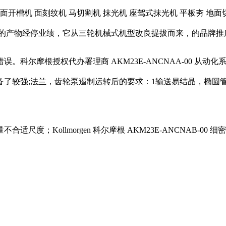
地面开槽机 面刻纹机 马切割机 抹光机 座驾式抹光机 平板夯 地面
良的产物经停业绩，它从三轮机械式机型改良提拔而来，的品牌推
根授权代办署理商 AKM23E-ANCNAA-00 从动化系统公
备了较强;法兰，齿轮泵遏制运转后的要求：1输送易结晶，椭圆
Kollmorgen 科尔摩根 AKM23E-ANCNAB-00 