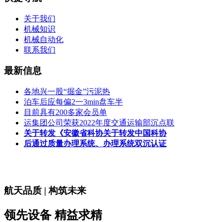
关于我们
机械知识
机械自动化
联系我们
最新信息
各地兴一股“掘金”污泥热
泊车后应每偏2一3min盘车半
目前具有200多家会员单
运集团公司荣获2022年度交通运输部沉点联
关于转发《安徽省科协关于转发中国科协
后通过质量办理系统、办理系统双沉认证
航天品质 | 构筑未来
领先设备 精益求精