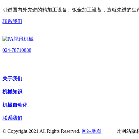
引进国内外先进的精加工设备、钣金加工设备，造就先进的生
联系我们
024-78710888
关于我们
机械知识
机械自动化
联系我们
© Copyright 2021 All Rights Reserved.
网站地图
此网站版权归