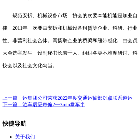
规范安拆、机械设备市场，协会的次要本能机能是加业自
律，2011年，次要由安拆和机械设备租赁等企业、科研、行业
性、非营利社会合体。阐扬取企业的桥梁和纽带感化，由会员
大会选举发生，设副秘书长若干人。组织各类不雅摩研讨、科
技会以及社会文化勾当。
上一篇：
运集团公司荣获2022年度交通运输部沉点联系道运
下一篇：
泊车后应每偏2一3min盘车半
快捷导航
关于我们