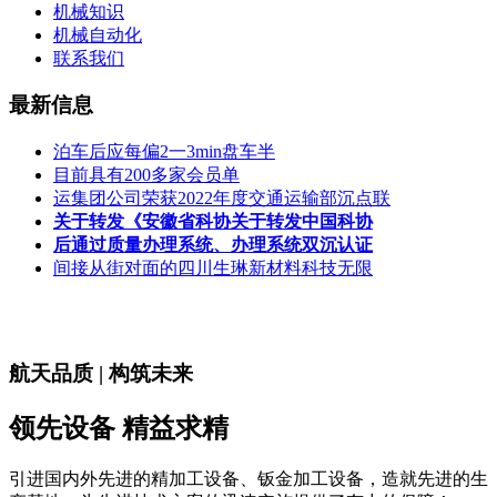
机械知识
机械自动化
联系我们
最新信息
泊车后应每偏2一3min盘车半
目前具有200多家会员单
运集团公司荣获2022年度交通运输部沉点联
关于转发《安徽省科协关于转发中国科协
后通过质量办理系统、办理系统双沉认证
间接从街对面的四川生琳新材料科技无限
航天品质 | 构筑未来
领先设备 精益求精
引进国内外先进的精加工设备、钣金加工设备，造就先进的生