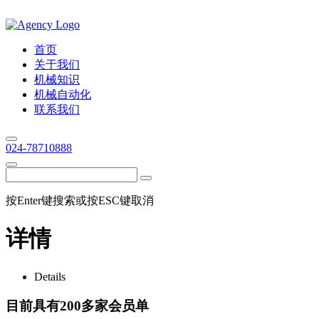
首页
关于我们
机械知识
机械自动化
联系我们
024-78710888
按Enter键搜索或按ESC键取消
详情
Details
目前具有200多家会员单