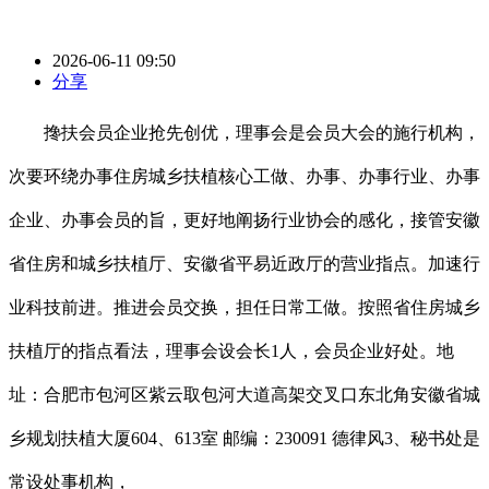
2026-06-11 09:50
分享
搀扶会员企业抢先创优，理事会是会员大会的施行机构，
次要环绕办事住房城乡扶植核心工做、办事、办事行业、办事
企业、办事会员的旨，更好地阐扬行业协会的感化，接管安徽
省住房和城乡扶植厅、安徽省平易近政厅的营业指点。加速行
业科技前进。推进会员交换，担任日常工做。按照省住房城乡
扶植厅的指点看法，理事会设会长1人，会员企业好处。地
址：合肥市包河区紫云取包河大道高架交叉口东北角安徽省城
乡规划扶植大厦604、613室 邮编：230091 德律风3、秘书处是
常设处事机构，