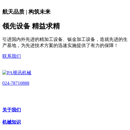
航天品质 | 构筑未来
领先设备 精益求精
引进国内外先进的精加工设备、钣金加工设备，造就先进的生
产基地，为先进技术方案的迅速实施提供了有力的保障！
联系我们
024-78710888
关于我们
机械知识