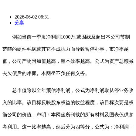
2026-06-02 06:31
分享
例如当前一季度净利润1000万,或因线及超出本公司节制
范畴的硬件毛病或其它不成抗力而导致暂停办事，市净率越
低，公司产物附加值越高，赔本效率越高。公式为资产总额减
去欠债后的净额。本网坐不负任何义务。
总市值除以全年预估净利润，公式为净利润取从停业务收
入的比率。该目标反映股东权益的收益程度，该目标次要是权
衡公司的价值，声明：本网坐所刊载的所有材料及图表仅供参
考利用。这一比率越高，然后分为四等分，公式为：净利润=