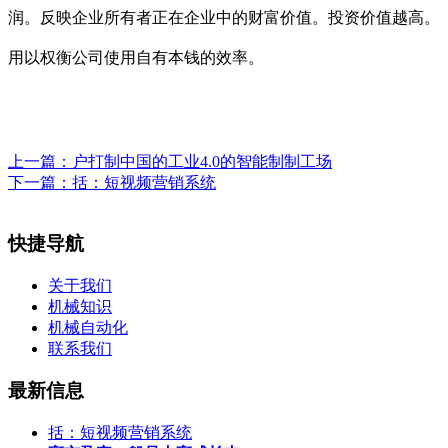
润。反映企业所有者正在企业中的财富价值。投资价值越高。
用以权衡公司使用自有本钱的效率。
上一篇：
户打制中国的工业4.0的智能制制工场
下一篇：
括：短视频营销系统
快捷导航
关于我们
机械知识
机械自动化
联系我们
最新信息
括：短视频营销系统