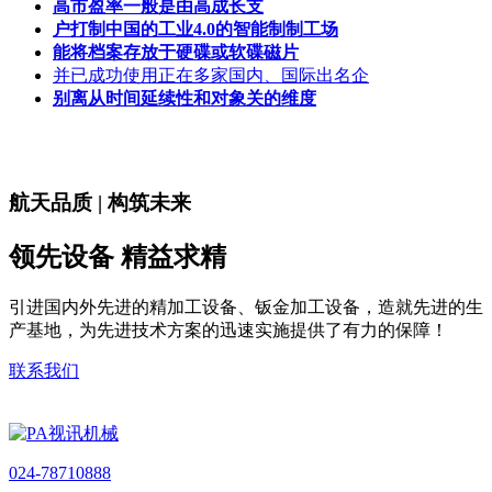
高市盈率一般是由高成长支
户打制中国的工业4.0的智能制制工场
能将档案存放于硬碟或软碟磁片
并已成功使用正在多家国内、国际出名企
别离从时间延续性和对象关的维度
航天品质 | 构筑未来
领先设备 精益求精
引进国内外先进的精加工设备、钣金加工设备，造就先进的生
产基地，为先进技术方案的迅速实施提供了有力的保障！
联系我们
024-78710888