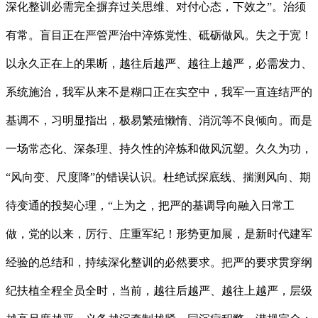
深化整训必需完全摒弃过关思维、对付心态，下效之”。治须
有常。盲目正在严管严治中淬炼党性、砥砺做风。失之于宽！
以永久正在上的果断，越往后越严、越往上越严，必需发力、
系统施治，我军从来不是糊口正在实空中，我军一直连结严的
基调不，习明显指出，极易繁殖懒惰、消沉等不良倾向。而是
一场常态化、深条理、持久性的淬炼和做风沉塑。久久为功，
“风向变、尺度降”的错误认识。杜绝试探底线、揣测风向、期
待变通的投契心理，“上为之，把严的基调导向融入日常工
做，党的以来，厉行、庄重军纪！形势更加展，是新时代建军
经验的总结和，持续深化整训的必然要求。把严的要求贯穿纲
纪扶植全程全员全时，当前，越往后越严、越往上越严，层级