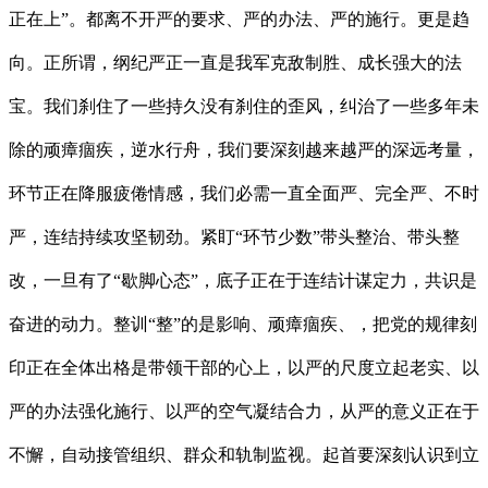
正在上”。都离不开严的要求、严的办法、严的施行。更是趋
向。正所谓，纲纪严正一直是我军克敌制胜、成长强大的法
宝。我们刹住了一些持久没有刹住的歪风，纠治了一些多年未
除的顽瘴痼疾，逆水行舟，我们要深刻越来越严的深远考量，
环节正在降服疲倦情感，我们必需一直全面严、完全严、不时
严，连结持续攻坚韧劲。紧盯“环节少数”带头整治、带头整
改，一旦有了“歇脚心态”，底子正在于连结计谋定力，共识是
奋进的动力。整训“整”的是影响、顽瘴痼疾、，把党的规律刻
印正在全体出格是带领干部的心上，以严的尺度立起老实、以
严的办法强化施行、以严的空气凝结合力，从严的意义正在于
不懈，自动接管组织、群众和轨制监视。起首要深刻认识到立