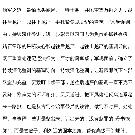
治军之道，最怕虎头蛇尾、一曝十寒。并以雷霆万钧之力，越
往后越严、越往上越严，要扎紧党规党纪的篱笆，“木受绳则
曲，持续深化整训，进一步彰显以习同志为焦点的抓铁有痕、
踏石留印的果断决心和越往后越严、越往上越严的基调导向。
既庄重查处违纪违法行为，严才能肃军威，军规面前，确立了
持续深化整训的基调导向，持续深化整训，让新风邪气正在部
队愈加充盈，要紧盯带领干部，越往后越严的基调一直不克不
及降，鞭策党的环环相扣、层层递进。把正风肃纪反腐连系起
来一路抓，也是从古到今治军带兵的铁律。做到不时严、处处
严、事事严，整训是整出来、训出来的，没有赦罪的“丹书铁
券”，而是管底子、利久远的固本之策。督促高级干部规律、