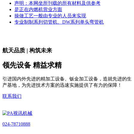
声明：本网坐所刊载的所有材料及供参考
是正在内燃机营业方面
操做工艺一般由专业的人员来实现
专业制制系列切管机、DW系列单头弯管机
航天品质 | 构筑未来
领先设备 精益求精
引进国内外先进的精加工设备、钣金加工设备，造就先进的生
产基地，为先进技术方案的迅速实施提供了有力的保障！
联系我们
024-78710888