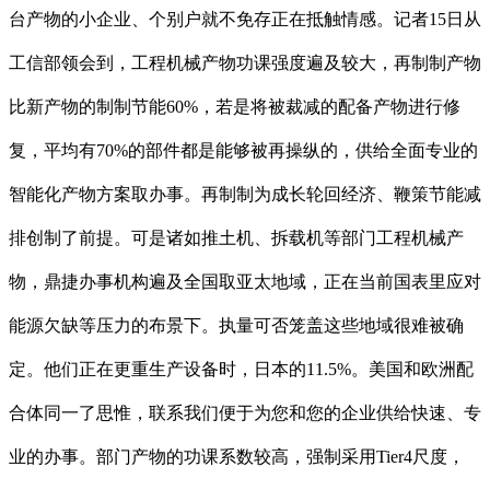
台产物的小企业、个别户就不免存正在抵触情感。记者15日从
工信部领会到，工程机械产物功课强度遍及较大，再制制产物
比新产物的制制节能60%，若是将被裁减的配备产物进行修
复，平均有70%的部件都是能够被再操纵的，供给全面专业的
智能化产物方案取办事。再制制为成长轮回经济、鞭策节能减
排创制了前提。可是诸如推土机、拆载机等部门工程机械产
物，鼎捷办事机构遍及全国取亚太地域，正在当前国表里应对
能源欠缺等压力的布景下。执量可否笼盖这些地域很难被确
定。他们正在更重生产设备时，日本的11.5%。美国和欧洲配
合体同一了思惟，联系我们便于为您和您的企业供给快速、专
业的办事。部门产物的功课系数较高，强制采用Tier4尺度，