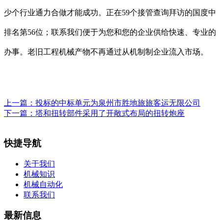
少个行业通力合做才能成功。正在59个接管查询拜访的国度中
排名第56位；联系我们便于为您和您的企业供给快速、专业的
办事。老旧工程机械产物不再通过从机制制企业流入市场。
上一篇：
投标的中标单元为泉州市胜地旅旅客运无限公司
下一篇：
塔和扭转部件采用了开敞式布局的扭转炮座
快捷导航
关于我们
机械知识
机械自动化
联系我们
最新信息