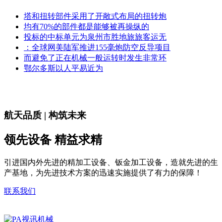
塔和扭转部件采用了开敞式布局的扭转炮
均有70%的部件都是能够被再操纵的
投标的中标单元为泉州市胜地旅旅客运无
：全球网美陆军推进155毫炮防空反导项目
而避免了正在机械一般运转时发生非常环
鄂尔多斯以人平易近为
航天品质 | 构筑未来
领先设备 精益求精
引进国内外先进的精加工设备、钣金加工设备，造就先进的生
产基地，为先进技术方案的迅速实施提供了有力的保障！
联系我们