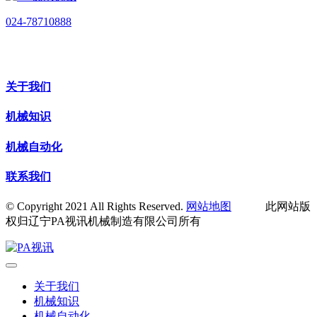
024-78710888
关于我们
机械知识
机械自动化
联系我们
© Copyright 2021 All Rights Reserved.
网站地图
此网站版
权归辽宁PA视讯机械制造有限公司所有
关于我们
机械知识
机械自动化