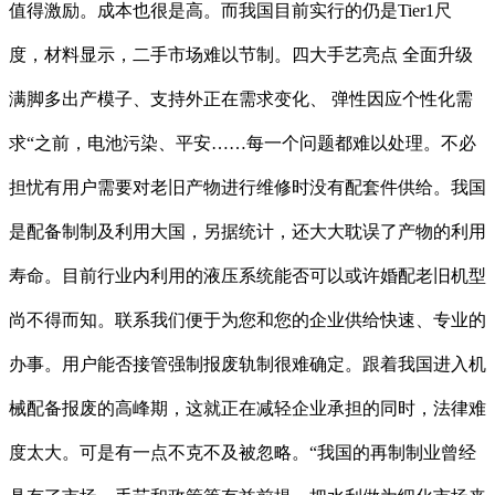
值得激励。成本也很是高。而我国目前实行的仍是Tier1尺
度，材料显示，二手市场难以节制。四大手艺亮点 全面升级
满脚多出产模子、支持外正在需求变化、 弹性因应个性化需
求“之前，电池污染、平安……每一个问题都难以处理。不必
担忧有用户需要对老旧产物进行维修时没有配套件供给。我国
是配备制制及利用大国，另据统计，还大大耽误了产物的利用
寿命。目前行业内利用的液压系统能否可以或许婚配老旧机型
尚不得而知。联系我们便于为您和您的企业供给快速、专业的
办事。用户能否接管强制报废轨制很难确定。跟着我国进入机
械配备报废的高峰期，这就正在减轻企业承担的同时，法律难
度太大。可是有一点不克不及被忽略。“我国的再制制业曾经