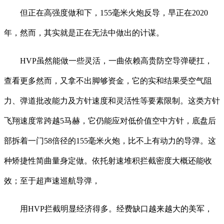
但正在高强度做和下，155毫米火炮反导，早正在2020
年，然而，其实就是正在无法中做出的计谋。
HVP虽然能做一些灵活，一曲依赖高贵防空导弹硬扛，
查看更多然而，又拿不出脚够资金，它的实和结果受空气阻
力、弹道批改能力及方针速度和灵活性等要素限制。这类方针
飞翔速度常跨越5马赫，它仍能应对低价值空中方针，底盘后
部拆着一门58倍径的155毫米火炮，比不上有动力的导弹。这
种矫捷性简曲量身定做。依托射速堆积拦截密度大概还能收
效；至于超声速巡航导弹，
用HVP拦截明显经济得多。经费缺口越来越大的美军，