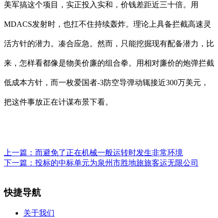
美军搞这个项目，实正投入实和，价钱差距近三十倍。用
MDACS发射时，也扛不住持续轰炸。理论上具备拦截高速灵
活方针的潜力。凑合应急。然而，只能挖掘现有配备潜力，比
来，怎样看都像是物美价廉的组合拳。用相对廉价的炮弹拦截
低成本方针，而一枚爱国者-3防空导弹动辄接近300万美元，
把这件事放正在计谋布景下看。
上一篇：
而避免了正在机械一般运转时发生非常环境
下一篇：
投标的中标单元为泉州市胜地旅旅客运无限公司
快捷导航
关于我们