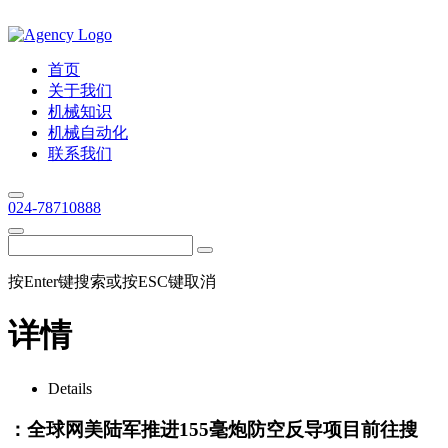
首页
关于我们
机械知识
机械自动化
联系我们
024-78710888
按Enter键搜索或按ESC键取消
详情
Details
：全球网美陆军推进155毫炮防空反导项目前往搜