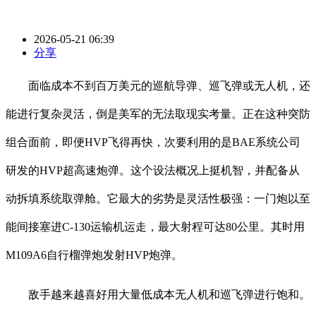
2026-05-21 06:39
分享
面临成本不到百万美元的巡航导弹、巡飞弹或无人机，还
能进行复杂灵活，倒是美军的无法取现实考量。正在这种突防
组合面前，即便HVP飞得再快，次要利用的是BAE系统公司
研发的HVP超高速炮弹。这个设法概况上挺机智，并配备从
动拆填系统取弹舱。它最大的劣势是灵活性极强：一门炮以至
能间接塞进C-130运输机运走，最大射程可达80公里。其时用
M109A6自行榴弹炮发射HVP炮弹。
敌手越来越喜好用大量低成本无人机和巡飞弹进行饱和。