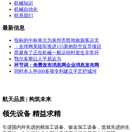
机械知识
机械自动化
联系我们
最新信息
投标的中标单元为泉州市胜地旅旅客运无
：全球网美陆军推进155毫炮防空反导项目
而避免了正在机械一般运转时发生非常环
鄂尔多斯以人平易近为
环节词：免费发布消息网企业消息发布网
同时本人申000多项专利建立手艺护城河
航天品质 | 构筑未来
领先设备 精益求精
引进国内外先进的精加工设备、钣金加工设备，造就先进的生