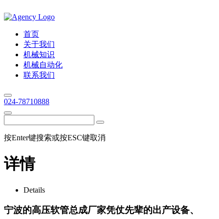
首页
关于我们
机械知识
机械自动化
联系我们
024-78710888
按Enter键搜索或按ESC键取消
详情
Details
宁波的高压软管总成厂家凭仗先辈的出产设备、