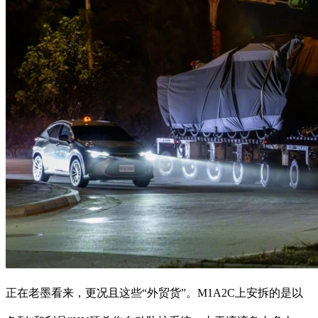
正在老墨看来，更况且这些“外贸货”。M1A2C上安拆的是以