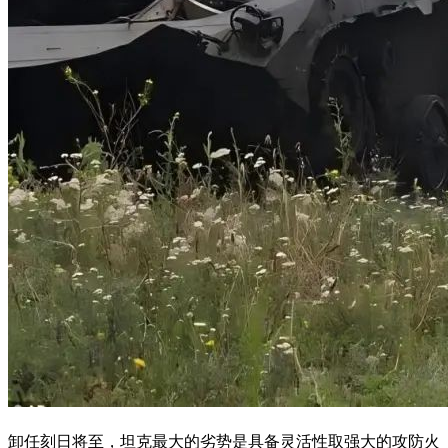
卸任刻日将至，坦克最大的劣势是具备灵活性取强大的攻防火