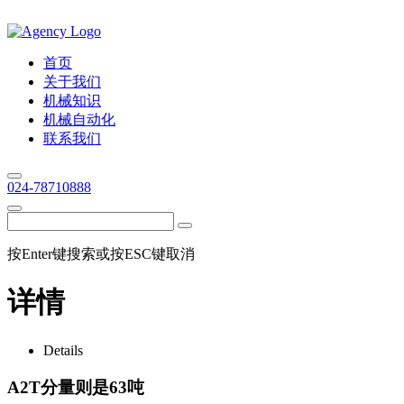
首页
关于我们
机械知识
机械自动化
联系我们
024-78710888
按Enter键搜索或按ESC键取消
详情
Details
A2T分量则是63吨