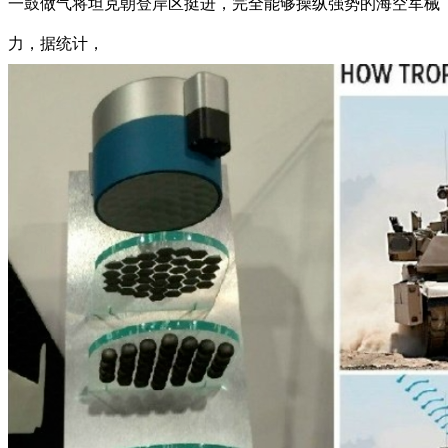
一鼓做气将坦克朝登岸区挺进，完全能够操纵强势的海空军械
力，据统计，