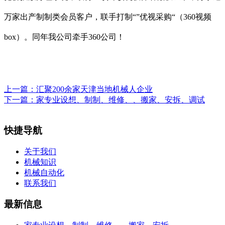
万家出产制制类会员客户，联手打制“”优视采购“（360视频
box）。同年我公司牵手360公司！
上一篇：
汇聚200余家天津当地机械人企业
下一篇：
家专业设想、制制、维修、、搬家、安拆、调试
快捷导航
关于我们
机械知识
机械自动化
联系我们
最新信息