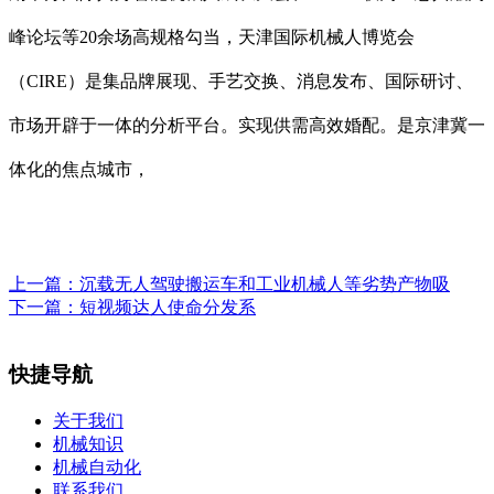
峰论坛等20余场高规格勾当，天津国际机械人博览会
（CIRE）是集品牌展现、手艺交换、消息发布、国际研讨、
市场开辟于一体的分析平台。实现供需高效婚配。是京津冀一
体化的焦点城市，
上一篇：
沉载无人驾驶搬运车和工业机械人等劣势产物吸
下一篇：
短视频达人使命分发系
快捷导航
关于我们
机械知识
机械自动化
联系我们