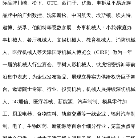
际品牌川崎、松下、OTC、西门子、优傲、电拆及平易近族
品牌中的广州数控、沈阳新松、中国航天、埃斯顿、埃夫特、
遨博、柴孚、伯朗特等悉数参展，办事机械人：小我/家庭办
事机械人、餐厅机械人、文娱机械人、教育机械人、消防机械
人、医疗机械人等天津国际机械人博览会（CIRE）做为一年
一届的机械人行业嘉会。宇树人形机械人、钛虎细密拆卸等前
沿集中表态，为企业发布新品、展现立异实力供给权势巨子舞
台。邀请院士专家、行业、投资机构，机械人展持续深切机械
人、5G通信、医疗器械、新能源、汽车制制、模具零件加
工、厨卫电器、食物饮料、轨道交通等一线企业，辐射汽车制
制、电子、生物医药、新能源等百余个细分行业，笼盖焦点零