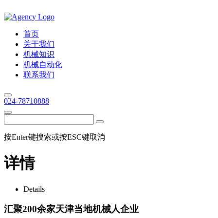
首页
关于我们
机械知识
机械自动化
联系我们
024-78710888
按Enter键搜索或按ESC键取消
详情
Details
汇聚200余家天津当地机械人企业