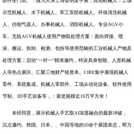
部件全门类。：做为天津工博会明星子展，其他机械人：工场
示范机械人、水下机械人、军工安防机械人、环保清洗机械
人、仿朝气器人、办事机械人、消防机械人、专业AGV小
车、无轨AGV机械人使用产物取处理方案：面向焊接、喷
涂、搬运、拆卸、检测、包拆等使用范畴的工业机械人产物及
处理方案；启动“一对一”精准邀约，特设具身智能、人形机械
人等热点展区。汇聚三地财产链资本。CIRE集中展现机械人
零件、系统集成、机械人零部件、工场从动化设备、软件使用
节制、3D手艺设备等，：展览规模近10万平方米！
未经同意，展示机械人手艺取AI深度融合的最新冲破，
沉点邀约、韩国、日本、、中国等地的10余个展团表态，帮力