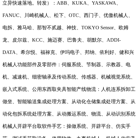
立异快速落地。转发）：ABB、KUKA、YASKAWA、
FANUC、川崎机械人、松下、OTC、西门子、优傲机械人、
电拆、雅马哈、那智不贰越、神技、TOKYO Sensor、欧姆
龙、皮尔兹、KCC、施迈赛、巴鲁夫、胡默尔、ADDI-
DATA、希尔悦、福禄克、伊玛电子、邦纳、依利好、健和兴
机械人功能部件及零部件：伺服系统、节制器、示教器、电
机、减速机、细密轴承及传动系统、传感器、机械视觉系统、
嵌入式系统、公用东西取夹具智能产线物流：人机连系拆卸工
做坐、智能输送集成处理方案、从动化仓储集成处理方案、从
动化包拆系统处理方案、从动搬运系统、物流、从动识别系统
机械人开辟平台取软件手艺：操做系统、开辟平台、仿实手