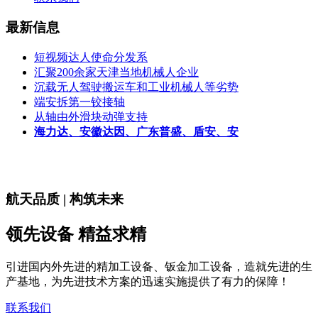
最新信息
短视频达人使命分发系
汇聚200余家天津当地机械人企业
沉载无人驾驶搬运车和工业机械人等劣势
端安拆第一铰接轴
从轴由外滑块动弹支持
海力达、安徽达因、广东普盛、盾安、安
航天品质 | 构筑未来
领先设备 精益求精
引进国内外先进的精加工设备、钣金加工设备，造就先进的生
产基地，为先进技术方案的迅速实施提供了有力的保障！
联系我们