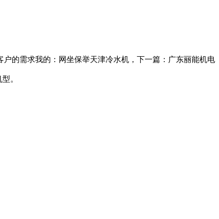
户的需求我的：网坐保举天津冷水机，下一篇：广东丽能机电
机型。