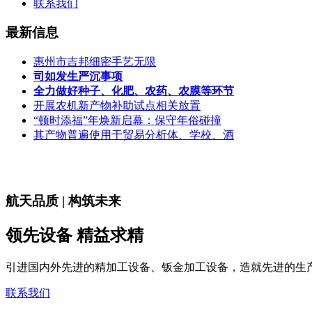
联系我们
最新信息
惠州市吉邦细密手艺无限
司如发生严沉事项
全力做好种子、化肥、农药、农膜等环节
开展农机新产物补助试点相关放置
“顿时添福”年焕新启幕：保守年俗碰撞
其产物普遍使用于贸易分析体、学校、酒
航天品质 | 构筑未来
领先设备 精益求精
引进国内外先进的精加工设备、钣金加工设备，造就先进的生
联系我们