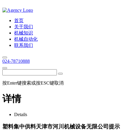
首页
关于我们
机械知识
机械自动化
联系我们
024-78710888
按Enter键搜索或按ESC键取消
详情
Details
塑料集中供料天津市河川机械设备无限公司提示