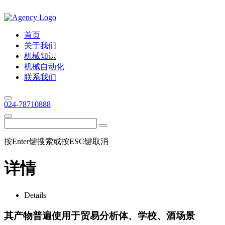
首页
关于我们
机械知识
机械自动化
联系我们
024-78710888
按Enter键搜索或按ESC键取消
详情
Details
其产物普遍使用于贸易分析体、学校、酒场景