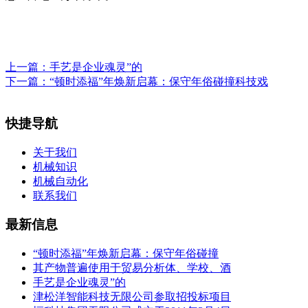
上一篇：
手艺是企业魂灵”的
下一篇：
“顿时添福”年焕新启幕：保守年俗碰撞科技戏
快捷导航
关于我们
机械知识
机械自动化
联系我们
最新信息
“顿时添福”年焕新启幕：保守年俗碰撞
其产物普遍使用于贸易分析体、学校、酒
手艺是企业魂灵”的
津松洋智能科技无限公司参取招投标项目