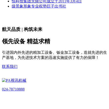
恒科技集团无限公司成立于2011年3月4日
级景象形象专业权势巨子出书社
航天品质 | 构筑未来
领先设备 精益求精
引进国内外先进的精加工设备、钣金加工设备，造就先进的生
产基地，为先进技术方案的迅速实施提供了有力的保障！
联系我们
024-78710888