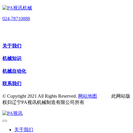
024-78710888
关于我们
机械知识
机械自动化
联系我们
© Copyright 2021 All Rights Reserved.
网站地图
此网站版
权归辽宁PA视讯机械制造有限公司所有
关于我们