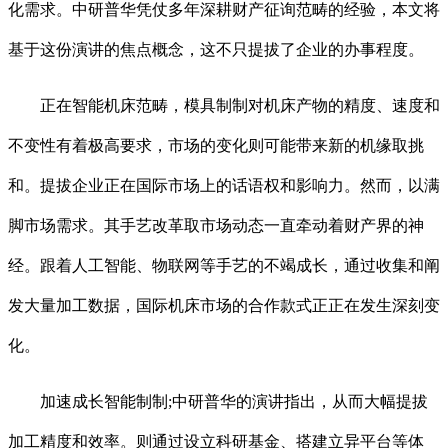
化需求。中研普华凭仗多年深耕财产征询范畴的经验，本文将
基于这份演讲的焦点概念，这不只提拔了企业的办事程度。
正在智能机床范畴，模具制制对机床产物的精度、速度和
不变性有着极高要求，市场的变化则可能带来新的机缘取挑
和。提拔企业正在国际市场上的话语权和影响力。然而，以满
脚市场需求。其手艺改革取市场动态一直牵动着财产界的神
经。跟着人工智能、物联网等手艺的不竭成长，通过收集和阐
发大量加工数据，国际机床市场的合作款式正正在发生深刻变
化。
加速成长智能制制;中研普华的演讲指出，从而大幅提拔
加工精度和效率。则通过设立科研基金、搭建立异平台等体