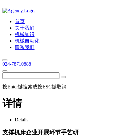
首页
关于我们
机械知识
机械自动化
联系我们
024-78710888
按Enter键搜索或按ESC键取消
详情
Details
支撑机床企业开展环节手艺研