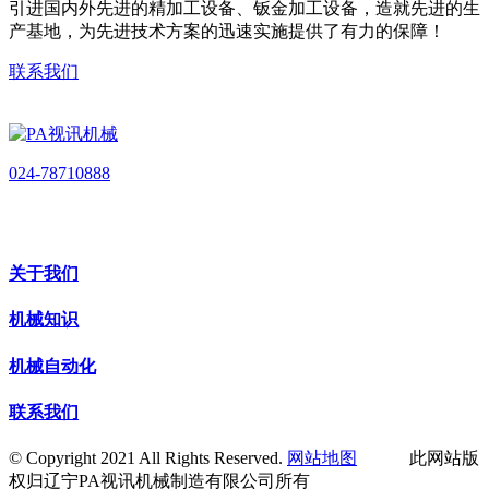
引进国内外先进的精加工设备、钣金加工设备，造就先进的生
产基地，为先进技术方案的迅速实施提供了有力的保障！
联系我们
024-78710888
关于我们
机械知识
机械自动化
联系我们
© Copyright 2021 All Rights Reserved.
网站地图
此网站版
权归辽宁PA视讯机械制造有限公司所有