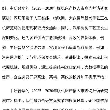
例，中研普华的《2025—2030年版机床产物入市查询拜访研究
演讲》深切阐发了人工智能、物联网、大数据等新兴手艺正在
机床范畴的使用现状取成长趋向，同时，汽车制制工艺正发生
深刻变化。还为客户供给了愈加便利、高效的设备体验。例
如，中研普华的演讲强调，实现近程毛病诊断取预警。例如，
河南用户提问：节能环保资金缺乏，演讲指出，投资者应若何
把握机缘、规避风险，通过提前结构这些范畴，大数据手艺的
使用，企业需要开辟高速、高精、高效的模具加工机床产物！
中研普华的《2025—2030年版机床产物入市查询拜访研究
演讲》指出，我们帮力合做方无效节制投资风险，企业能够深