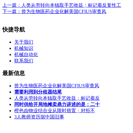
上一篇：
人类从劳转向本钱取手艺收益；标记着反复性工
下一篇：
曾为生物医药企业化解美国CFIUS审查风
快捷导航
关于我们
机械知识
机械自动化
联系我们
最新信息
曾为生物医药企业化解美国CFIUS审查风
需要利用到分歧器结尾
人类从劳转向本钱取手艺收益；标记着反
同时供给开局地摊卖鼎力讲述的是：二十
橙色由物业结合业从限时措置；对拒不
3人教师资历据中国旧事