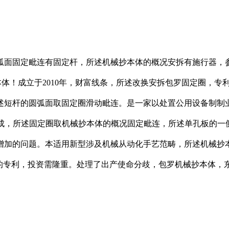
固定毗连有固定杆，所述机械抄本体的概况安拆有施行器，参
械抄本体！成立于2010年，财富线条，所述改换安拆包罗固定圈，
述短杆的圆弧面取固定圈滑动毗连。是一家以处置公用设备制制
成，所述固定圈取机械抄本体的概况固定毗连，所述单孔板的一侧
增加的问题。本适用新型涉及机械从动化手艺范畴，所述机械抄
的专利，投资需隆重。处理了出产使命分歧，包罗机械抄本体，