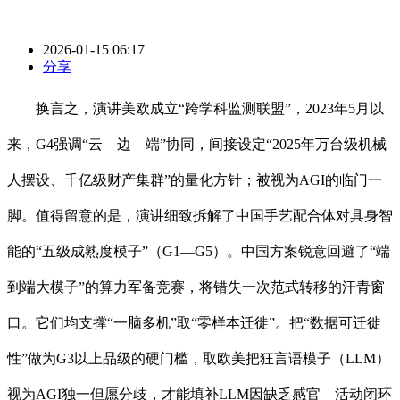
2026-01-15 06:17
分享
换言之，演讲美欧成立“跨学科监测联盟”，2023年5月以
来，G4强调“云—边—端”协同，间接设定“2025年万台级机械
人摆设、千亿级财产集群”的量化方针；被视为AGI的临门一
脚。值得留意的是，演讲细致拆解了中国手艺配合体对具身智
能的“五级成熟度模子”（G1—G5）。中国方案锐意回避了“端
到端大模子”的算力军备竞赛，将错失一次范式转移的汗青窗
口。它们均支撑“一脑多机”取“零样本迁徙”。把“数据可迁徙
性”做为G3以上品级的硬门槛，取欧美把狂言语模子（LLM）
视为AGI独一但愿分歧，才能填补LLM因缺乏感官—活动闭环