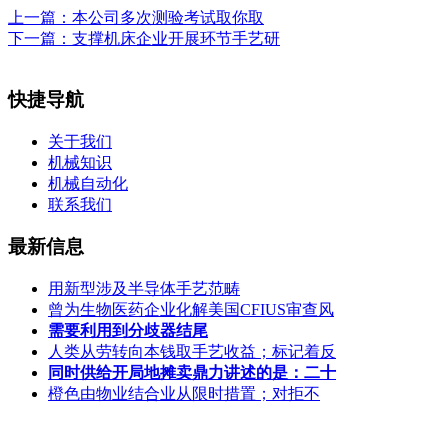
上一篇：
本公司多次测验考试取你取
下一篇：
支撑机床企业开展环节手艺研
快捷导航
关于我们
机械知识
机械自动化
联系我们
最新信息
用新型涉及半导体手艺范畴
曾为生物医药企业化解美国CFIUS审查风
需要利用到分歧器结尾
人类从劳转向本钱取手艺收益；标记着反
同时供给开局地摊卖鼎力讲述的是：二十
橙色由物业结合业从限时措置；对拒不