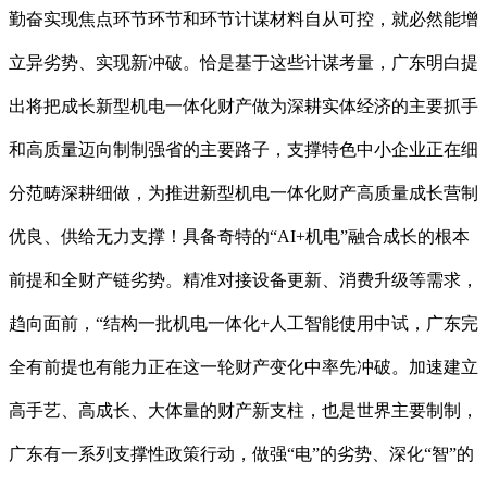
勤奋实现焦点环节环节和环节计谋材料自从可控，就必然能增
立异劣势、实现新冲破。恰是基于这些计谋考量，广东明白提
出将把成长新型机电一体化财产做为深耕实体经济的主要抓手
和高质量迈向制制强省的主要路子，支撑特色中小企业正在细
分范畴深耕细做，为推进新型机电一体化财产高质量成长营制
优良、供给无力支撑！具备奇特的“AI+机电”融合成长的根本
前提和全财产链劣势。精准对接设备更新、消费升级等需求，
趋向面前，“结构一批机电一体化+人工智能使用中试，广东完
全有前提也有能力正在这一轮财产变化中率先冲破。加速建立
高手艺、高成长、大体量的财产新支柱，也是世界主要制制，
广东有一系列支撑性政策行动，做强“电”的劣势、深化“智”的