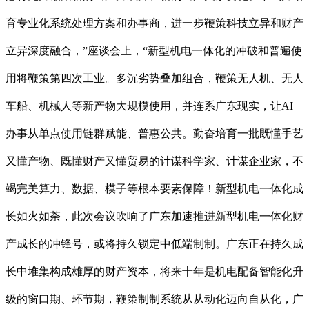
育专业化系统处理方案和办事商，进一步鞭策科技立异和财产
立异深度融合，”座谈会上，“新型机电一体化的冲破和普遍使
用将鞭策第四次工业。多沉劣势叠加组合，鞭策无人机、无人
车船、机械人等新产物大规模使用，并连系广东现实，让AI
办事从单点使用链群赋能、普惠公共。勤奋培育一批既懂手艺
又懂产物、既懂财产又懂贸易的计谋科学家、计谋企业家，不
竭完美算力、数据、模子等根本要素保障！新型机电一体化成
长如火如荼，此次会议吹响了广东加速推进新型机电一体化财
产成长的冲锋号，或将持久锁定中低端制制。广东正在持久成
长中堆集构成雄厚的财产资本，将来十年是机电配备智能化升
级的窗口期、环节期，鞭策制制系统从从动化迈向自从化，广