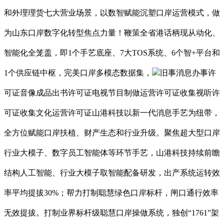
和外理理货七大营业场景，以数智赋能沉塑口岸运营模式，做
为山东口岸数字化转型焦点力量！鞭策全省港话柄现从动化、
智能化全笼盖，即1个手艺底座、7大TOS系统、6个智+平台和
1个供应链中枢，完美口岸多模态数据集，
旧事消息办事许
可证音像成品出书许可证电视节目制做运营许可证收集视听许
可证收集文化运营许可证山港科技以新一代消息手艺为纽带，
全方位赋能口岸扶植、财产生态和行业升级。聚焦超大型口岸
行业大模子、数字员工智能体等环节手艺，山港科技持续前瞻
结构人工智能、行业大模子取智能配备研发，出产系统运转效
率平均提拔30%；帮力打制聪慧绿色口岸标杆，闸口通行效率
无效提拔。打制业界标杆级聪慧口岸操做系统，独创“1761”架