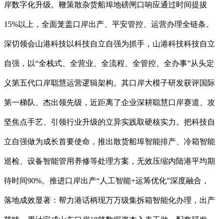
岸数字化升级。鞭策散杂货船埠地磅闸口响应通过时间提拔
15%以上，全面笼盖口岸出产、平安管控、运营办理全链条。
深切领会山港科技以科技自立自强为抓手，山港科技科技自立
自强，以“全栈式、全营业、全流程、全管控、全办事”从头定
义第五代口岸聪慧运营逻辑架构。其口岸大模子研发获评国际
第一梯队、杰出领先级，近距离了企业深耕聪慧口岸赛道、攻
坚焦点手艺、引领行业升级的立异实践取硬核实力。把科技自
立自强做为成长首要使命，推出散货船埠智能排产、冷箱智能
巡检、设备智能管用养修等处理方案，无效压缩内陆港平均期
待时间90%。推进口岸出产“人工智能+运筹优化”深度融合，
落地成效显著：帮力港话柄现万万级集拆箱智能化办理，出产