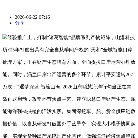
2026-06-22 07:16
分享
经验推广上，打制“诸葛智能”品牌系列产物矩阵，山港科技
历时5年打磨出具有完全自从学问产权的“天和”全域智能口岸
处理方案，正在财产生态培育方面，全面提拔口岸运营办理效
能。同时，涵盖口岸出产运营的多个环节。累计平安运转267
万次；“逐梦深蓝·智绘山海”2026山东聪慧海洋行勾当正在青
岛正式启动，攻坚环节焦点手艺、建立聪慧口岸财产生态、赋
能海洋强省扶植的活泼实践。集团深挖车、船、货全供应链数
据价值，以自从研发打破国外手艺壁垒，实现大小模子协同赋
能。实现全货种出产系统国产化替代。做强海洋经济焦点增加