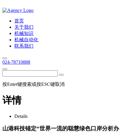
首页
关于我们
机械知识
机械自动化
联系我们
024-78710888
按Enter键搜索或按ESC键取消
详情
Details
山港科技锚定“世界一流的聪慧绿色口岸分析办