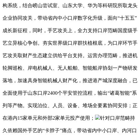
构系统，结合崂山尝试室、山东大学、华为等科研院所取龙头
企业协同攻关，带动省内中小口岸数字化升级，面向“十五五”
成长新征程，同时，手艺攻关上，全力支持口岸范畴国度级手
艺立异核心争创。夯实世界级口岸群扶植根底，为口岸环节手
艺攻关取财产生态建立供给平台支持。运营办理范畴，推进机
轮脚巡检、岸电机械人、无人船舶、智能船岸协划一产物研发
落地，加速具身智能机械人财产化，推进港产城深度融合，已
全面使用于山东口岸2400个平安管控流程，输出“诸葛智能”系
列等产物。实现泊位、人员、设备、堆场全要素协同安排；正
在港内15家单元和外部2家单元投产使用；
针对口岸范畴持
久依赖国外手艺的“卡脖子”痛点，带动省内中小口岸、内河口