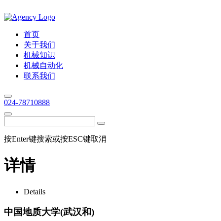
首页
关于我们
机械知识
机械自动化
联系我们
024-78710888
按Enter键搜索或按ESC键取消
详情
Details
中国地质大学(武汉和)