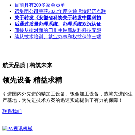
目前具有200多家会员单
运集团公司荣获2022年度交通运输部沉点联
关于转发《安徽省科协关于转发中国科协
后通过质量办理系统、办理系统双沉认证
间接从街对面的四川生琳新材料科技无限
续从技术培训、就业办事和权益保障三端
航天品质 | 构筑未来
领先设备 精益求精
引进国内外先进的精加工设备、钣金加工设备，造就先进的生
产基地，为先进技术方案的迅速实施提供了有力的保障！
联系我们