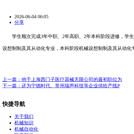
2026-06-04 06:05
分享
学生顺次完成3年中职、2年高职、2年本科阶段进修，学生
设想制制及其从动化专业，本科阶段机械设想制制及其从动化
上一篇：
他于上海西门子医疗器械无限公司的最初职位为
下一篇：
还为宁德时代、常州瑞声科技等企业供给产线P
快捷导航
关于我们
机械知识
机械自动化