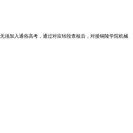
，无须加入通俗高考，通过对应转段查核后，对接铜陵学院机械