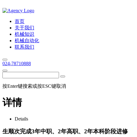
首页
关于我们
机械知识
机械自动化
联系我们
024-78710888
按Enter键搜索或按ESC键取消
详情
Details
生顺次完成3年中职、2年高职、2年本科阶段进修