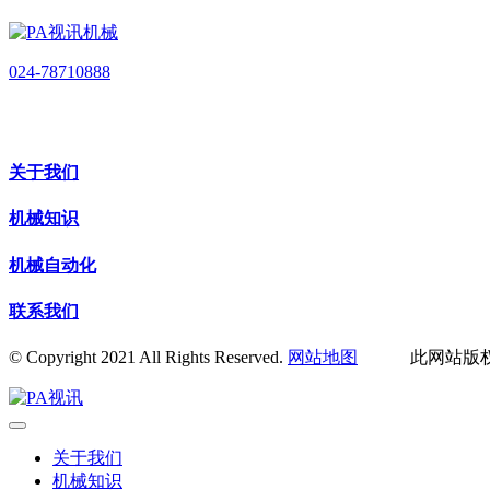
024-78710888
关于我们
机械知识
机械自动化
联系我们
© Copyright 2021 All Rights Reserved.
网站地图
此网站版权归
关于我们
机械知识