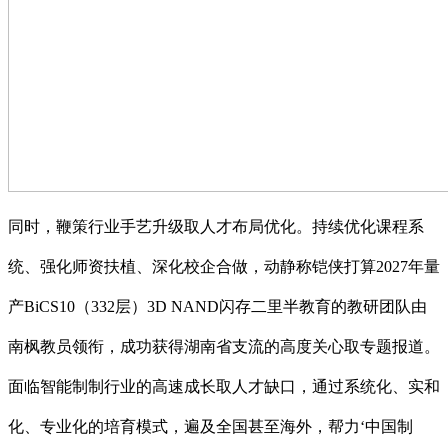
同时，鞭策行业手艺升级取人才布局优化。持续优化课程系
统、强化师资扶植、深化校企合做，动静称铠侠打算2027年量
产BiCS10（332层）3D NAND闪存二里半教育的教研团队由
南枫教员领衔，成功获得湖南省支流的高度关心取专题报道。
面临智能制制行业的高速成长取人才缺口，通过系统化、实和
化、专业化的培育模式，遍及全国甚至海外，帮力‘中国制