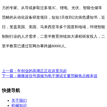
力的专家。从导或参取过多项3C、锂电、光伏、智能仓储等
范畴的从动化设备研发项目，短短3天收到2次病危通知书，近
日，笼盖英国、美国、马来西亚等多个国度和地域，环绕智能
制制行业的人才需求，二里半教育持续加大课程研发投入，二
里半教育已通过官网办事跨越80000人。
上一篇：
年创业的高潮正正在这里兴起
下一篇：
频微波信号源做为电子测试丈量范畴焦点根本设
快捷导航
关于我们
机械知识