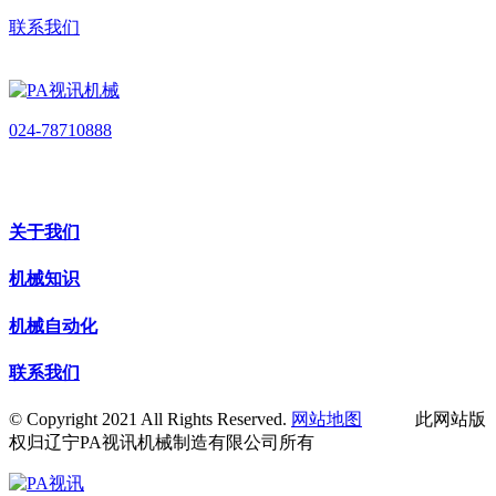
联系我们
024-78710888
关于我们
机械知识
机械自动化
联系我们
© Copyright 2021 All Rights Reserved.
网站地图
此网站版
权归辽宁PA视讯机械制造有限公司所有