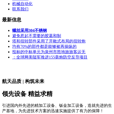
机械自动化
联系我们
最新信息
螺丝采用304不锈钢
避免惹起不需要的胶葛和制
塔和扭转部件采用了开敞式布局的扭转炮
均有70%的部件都是能够被再操纵的
投标的中标单元为泉州市胜地旅旅客运无
：全球网美陆军推进155毫炮防空反导项目
航天品质 | 构筑未来
领先设备 精益求精
引进国内外先进的精加工设备、钣金加工设备，造就先进的生
产基地，为先进技术方案的迅速实施提供了有力的保障！