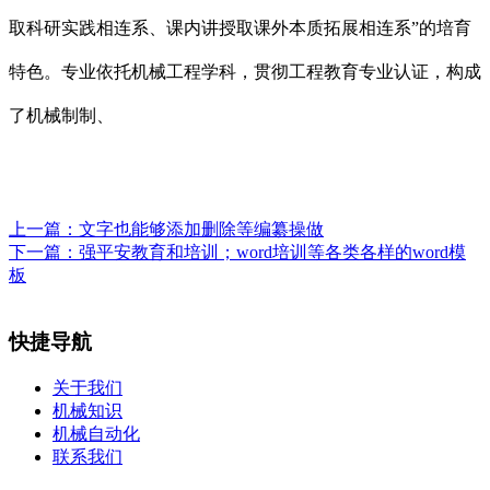
取科研实践相连系、课内讲授取课外本质拓展相连系”的培育
特色。专业依托机械工程学科，贯彻工程教育专业认证，构成
了机械制制、
上一篇：
文字也能够添加删除等编纂操做
下一篇：
强平安教育和培训；word培训等各类各样的word模
板
快捷导航
关于我们
机械知识
机械自动化
联系我们