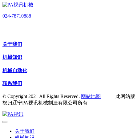
024-78710888
关于我们
机械知识
机械自动化
联系我们
© Copyright 2021 All Rights Reserved.
网站地图
此网站版
权归辽宁PA视讯机械制造有限公司所有
关于我们
机械知识