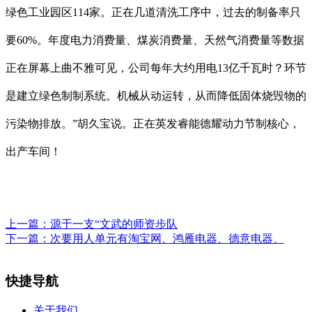
绿色工业园区114家。正在几道清洗工序中，过去的制备率只
要60%。年度电力消费量、煤炭消费量、天然气消费量等数据
正在屏幕上曲不雅可见，公司每年大约用电13亿千瓦时？环节
是建立绿色制制系统。机械从动运转，从而降低固体烧毁物的
污染物排放。”胡久宝说。正在英发睿能德耀动力节制核心，
出产车间！
上一篇：
源于一支“文武的师资步队
下一篇：
次要用人单元有淘宝网、鸿雁电器、德意电器、
快捷导航
关于我们