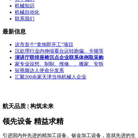
机械知识
机械自动化
联系我们
最新信息
这市首个“拿地即开工”项目
沉处理行业内伸缩看台运转跑偏、卡顿等
演讲厅联排座椅沉点企业联系体例取采购
家专业设想、制制、维修、、搬家、安拆
短视频达人使命分发系
汇聚200余家天津当地机械人企业
航天品质 | 构筑未来
领先设备 精益求精
引进国内外先进的精加工设备、钣金加工设备，造就先进的生