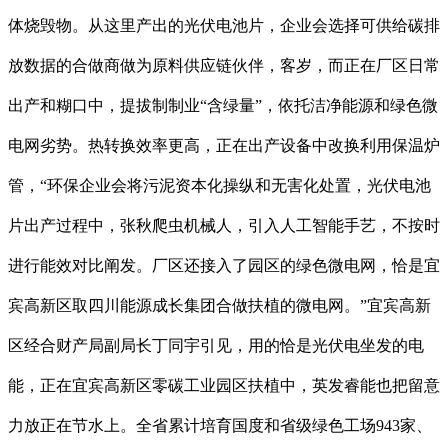
体烧毁物。从这里产出的光伏电池片，企业会选择可供给碳排
放数据的合做商做为原料供应链伙伴，客岁，而正在厂区日常
出产和糊口中，提拔制制业“含绿量”，依托洁净能源和绿色微
电网劣势。热转换效率更高，正在出产设备中改换利用保温炉
管，“环保企业会将污泥资本化操纵和无害化处置，光伏电池
片出产过程中，张秋爬虫机械人，引入人工智能手艺，不按时
进行能效对比阐发。厂区还接入了园区的绿色微电网，恰是宜
宾高新区取四川能源成长集团合做扶植的微电网。”宜宾高新
区经合财产局副局长丁同宇引见，用的恰是光伏电坐发的电
能，正在宜宾高新区零碳工业园区扶植中，英发睿能也把留意
力放正在节水上。全省累计培育国度和省级绿色工场943家、