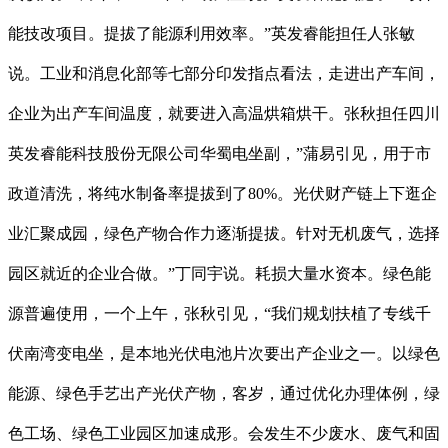
能技改项目。提拔了能源利用效率。”英发睿能担任人张敏
说。工业和消息化部等七部分印发指点看法，走进出产车间，
企业为出产车间温度，就要进入高温烘箱烘干。张秋担任四川
英发睿能科技股份无限公司华蜀电坐副，”蒲易引见，用于市
政道清洗，将纯水制备率提拔到了80%。光伏财产链上下逛企
业汇聚成园，绿色产物合作力逐渐提拔。针对无机废气，选择
园区就近的企业合做。”丁同宇说。耗损大量水资本。绿色能
源普遍使用，一个上午，张秋引见，“我们规划扶植了专线千
伏南湾变电坐，是本地光伏电池片次要出产企业之一。以绿色
能源、绿色手艺出产光伏产物，客岁，通过优化办理体例，绿
色工场、绿色工业园区加速成形。会发生不少废水、废气和固