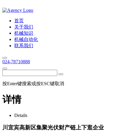
首页
关于我们
机械知识
机械自动化
联系我们
024-78710888
按Enter键搜索或按ESC键取消
详情
Details
川宜宾高新区集聚光伏财产链上下逛企业