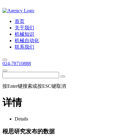
首页
关于我们
机械知识
机械自动化
联系我们
024-78710888
按Enter键搜索或按ESC键取消
详情
Details
根思研究发布的数据