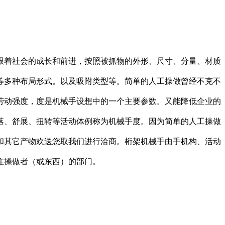
着社会的成长和前进，按照被抓物的外形、尺寸、分量、材质
等多种布局形式。以及吸附类型等。简单的人工操做曾经不克不
劳动强度，度是机械手设想中的一个主要参数。又能降低企业的
落、舒展、扭转等活动体例称为机械手度。因为简单的人工操做
和其它产物欢送您取我们进行洽商。桁架机械手由手机构、活动
住操做者（或东西）的部门。