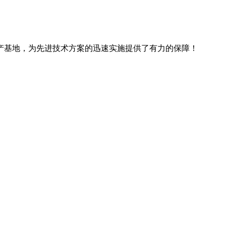
产基地，为先进技术方案的迅速实施提供了有力的保障！