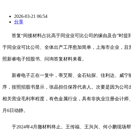
2026-03-21 06:54
分享
答复“间接材料占比高于同业业可比公司的缘由及合”时提到，小米
于同业业可比公司、全体出产工序愈加简单，上海市企业，且营业
照新睿电子招股书、问询答复材料来看。
新睿电子正在一复中，蒂艾斯、金石钻探、佳利达、威宁能
序，按照招股书显示，张晶担任保荐代表人。次要是因为公司
相关营业毛利率程度，有色金属行业，具有非执业注册会计师、
月6日动静。
于2024年4月撤材料终止。王传福、王兴兴、何小鹏现场帮阵！