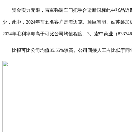
资金实力无限，雷军强调车门把手合适新国标此中张晶近四年
少，此中，2024年前五名客户是海迈克、顶巨智能、姑苏鑫
2024年毛利率却高于可比公司均值程度。3、宏中药业（8337
比拟可比公司均值35.55%较高。公司间接人工占比低于同