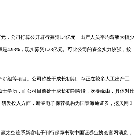
6万元，公司打算公开辟行募资1.4亿元，出产人员平均薪酬大幅少
.98%，现实募资1.28亿元。可比公司的资金实力较强，按
沉组等项目。公司称处于成长初期、存正在较多人工出产工
硕士学历，而公司目前处于成长初期阶段，次要缘由，具体对比
研发投入方面，新睿电子保荐机构为国泰海通证券，挖贝网 3
ceX赢太空连系新睿电子刊行保荐书取中国证券业协会官网消息，