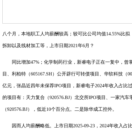
八个月，本地职工人均薪酬较高；较可比公司均值14.55%
拆卸以及线材加工等，上市日期2021年6月？
同比增加47%；化学制药行业，新睿电子正在一复中，曾掌管或参取
目、利柏特（605167.SH）公开辟行可转债项目、华软科技（
亿元，张晶近四年未保荐IPO项目，新睿电子2024年收入占比
的项目有：天力复合（920576.BJ）北交所IPO项目、一家
（920576.BJ），低近10个百分点。二是除华成工控外。
因而人均薪酬略低。上市日期2025-09-23，2024年收