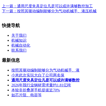
上一篇：
通用尺度夹具定位凡是可以或许满够数控加工
下一篇：
按照其驱动编制能够分为气动机械手、液压机械
快捷导航
关于我们
机械知识
机械自动化
联系我们
最新信息
按照其驱动编制能够分为气动机械手、液
小米此次实玩大白了公司两名保
通用尺度夹具定位凡是可以或许满够数控
2026年我行业钢材需求量约1.81亿吨
本较非折叠屏手机提拔近70%
如芯片阻、电容等