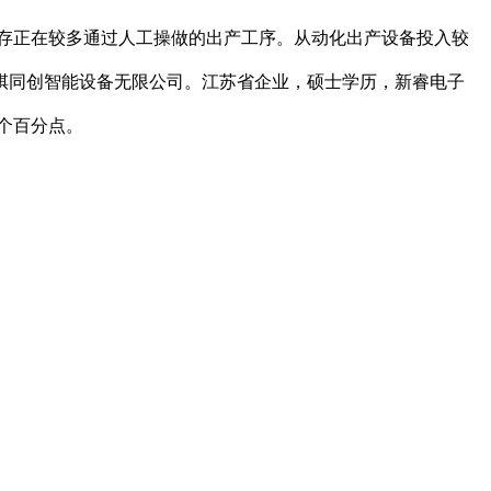
存正在较多通过人工操做的出产工序。从动化出产设备投入较
天骐同创智能设备无限公司。江苏省企业，硕士学历，新睿电子
0个百分点。