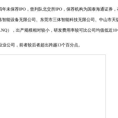
未保荐IPO，曾列队北交所IPO，保荐机构为国泰海通证券，
加栋智能设备无限公司、东莞市三体智能科技无限公司、中山市
46.NQ），出产规模相对较小，研发费用率较可比公司均值低近1
业业公司，前者较后者超出跨越13个百分点。