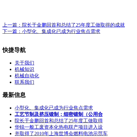
上一篇：
院长于金鹏回首和总结了25年度工做取得的成就
下一篇：
小型化、集成化已成为行业焦点需求
快捷导航
关于我们
机械知识
机械自动化
联系我们
最新信息
小型化、集成化已成为行业焦点需求
工艺节制及挤压锻制；细密锻制（公用合
院长于金鹏回首和总结了25年度工做取得
华锐一般工废资本化热电联产项目进入设
并取得了2010年上海世博会燃料电池示范车