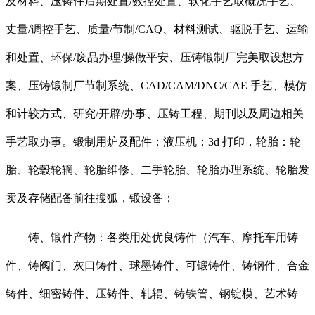
及材料、压铸件后期处置/数控处置、软化手艺取概况手艺、
丈量/调控手艺、质量/节制/CAQ、材料测试、驱脱手艺、运输
和处置、环保/废品办理/操做平安、压铸锻制厂完美取设想方
案、压铸锻制厂节制系统、CAD/CAM/DNC/CAE 手艺、模仿
和计较方式、研究/开辟/办事、压铸工程、期刊以及周边相关
手艺取办事。锻制用炉及配件；液压机；3d 打印，轮胎：轮
胎、轮毂轮辋、轮胎维修、二手轮胎、轮胎办理系统、轮胎发
卖及存储配备前往搜狐，锻设备；
铸、锻件产物：各类用处优良铸件（汽车、摩托车用铸
件、铸阀门、灰口铸件、球墨铸件、可锻铸件、铸钢件、合金
铸件、细密铸件、压铸件、轧辊、铸铁管、钢锭模、艺术铸