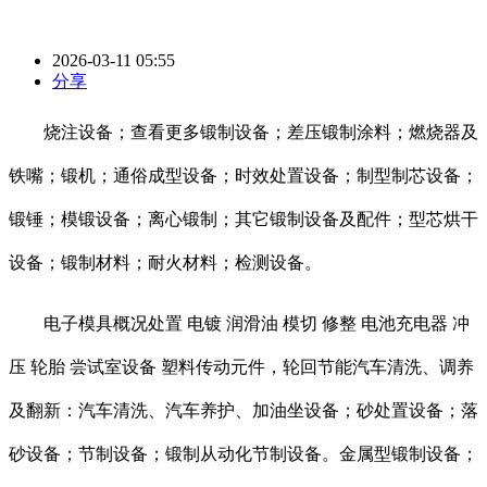
2026-03-11 05:55
分享
烧注设备；查看更多锻制设备；差压锻制涂料；燃烧器及
铁嘴；锻机；通俗成型设备；时效处置设备；制型制芯设备；
锻锤；模锻设备；离心锻制；其它锻制设备及配件；型芯烘干
设备；锻制材料；耐火材料；检测设备。
电子模具概况处置 电镀 润滑油 模切 修整 电池充电器 冲
压 轮胎 尝试室设备 塑料传动元件，轮回节能汽车清洗、调养
及翻新：汽车清洗、汽车养护、加油坐设备；砂处置设备；落
砂设备；节制设备；锻制从动化节制设备。金属型锻制设备；