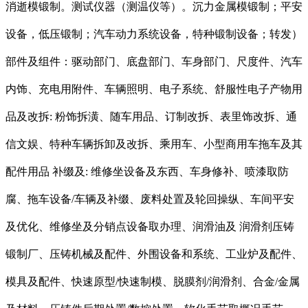
消逝模锻制。测试仪器（测温仪等）。沉力金属模锻制；平安
设备，低压锻制；汽车动力系统设备，特种锻制设备；转发）
部件及组件：驱动部门、底盘部门、车身部门、尺度件、汽车
内饰、充电用附件、车辆照明、电子系统、舒服性电子产物用
品及改拆: 粉饰拆潢、随车用品、订制改拆、表里饰改拆、通
信文娱、特种车辆拆卸及改拆、乘用车、小型商用车拖车及其
配件用品 补缀及: 维修坐设备及东西、车身修补、喷漆取防
腐、拖车设备/车辆及补缀、废料处置及轮回操纵、车间平安
及优化、维修坐及分销点设备取办理、润滑油及 润滑剂压铸
锻制厂、压铸机械及配件、外围设备和系统、工业炉及配件、
模具及配件、快速原型/快速制模、脱膜剂/润滑剂、合金/金属