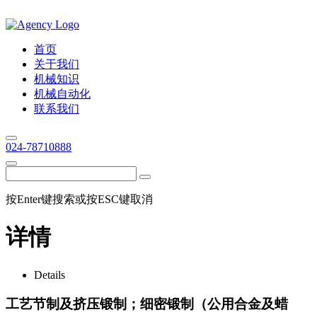
首页
关于我们
机械知识
机械自动化
联系我们
024-78710888
按Enter键搜索或按ESC键取消
详情
Details
工艺节制及挤压锻制；细密锻制（公用合金及蜡