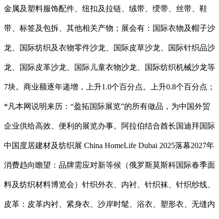
金属及塑料服饰配件、纽扣及拉链、绒带、绶带、丝带、鞋
带、标签及包拆、其他相关产物；展会有：国际衣物及帽子沙
龙、国际纺织及衣物零件沙龙、国际皮草沙龙、国际针织品沙
龙、国际皮革沙龙、国际儿童衣物沙龙、国际纺织机械沙龙等
7块。商业额逐年递增，上升1.0个百分点。上升0.8个百分点；
*凡本网说明来历：“盈拓国际展览”的所有做品，为中国外贸
企业供给高效、便利的展览办事。阿拉伯结合酋长国迪拜国际
中国度居建材及纺织展 China HomeLife Dubai 2025落幕2027年
消费趋向瞻望：品牌需应对新等候（俄罗斯莫斯科国际春季面
料及纺织材料博览会）针织外衣、内衬、针织袜、针织纱线、
皮革：皮革内衬、紧身衣、沙岸时髦、浴衣、塑形衣、无缝内