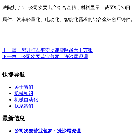
法院判了5、公司次要出产铝合金精，材料显示，截至9月30日
局件、汽车轻量化、电动化、智能化需求的铝合金细密压铸件。
上一篇：
累计打点平安功课票跨越六十万张
下一篇：
公司次要营业包罗：洗沙尾泥理
快捷导航
关于我们
机械知识
机械自动化
联系我们
最新信息
公司次要营业包罗：洗沙尾泥理