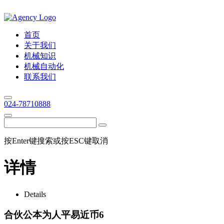
首页
关于我们
机械知识
机械自动化
联系我们
024-78710888
按Enter键搜索或按ESC键取消
详情
Details
合伙公本为人平易近币6