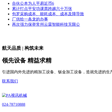
合伙公本为人平易近币6
累计打点平安功课票跨越六十万张
包罗采购成本、能耗成本、成本及障导致
厂供给一条龙的办事
再次强力保举常州云霖智能科技无限公
航天品质 | 构筑未来
领先设备 精益求精
引进国内外先进的精加工设备、钣金加工设备，造就先进的生
联系我们
024-78710888